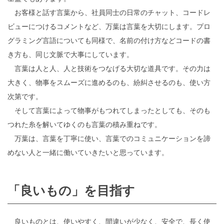
お客様と話す言葉から、社員同士の日常のチャット、コードレ
ビューにつけるコメントなど、万葉は言葉を大切にします。プロ
グラミング言語についても同様で、名前の付け方などコードの書
き方も、同じ文脈で大事にしています。
言葉は人と人、人と技術をつなげる大切な道具です。その力は
大きく、物事をスムーズに進めるのも、紛糾させるのも、使い方
次第です。
そして言葉によって物事がもつれてしまったとしても、そのも
つれた糸を解いてゆくのも言葉の積み重ねです。
万葉は、言葉を丁寧に使い、言葉でのコミュニケーションを諦
めない人と一緒に働いていきたいと思っています。
「良いもの」を目指す
良いものとは、使いやすく、間違いが少なく、安全で、長く使