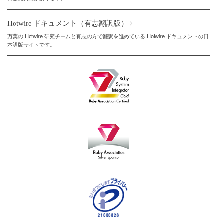
Hotwire ドキュメント（有志翻訳版）
万葉の Hotwire 研究チームと有志の方で翻訳を進めている Hotwire ドキュメントの日
本語版サイトです。