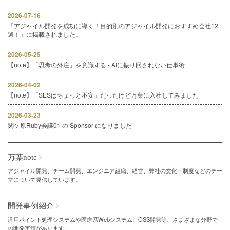
2026-07-16
「アジャイル開発を成功に導く！目的別のアジャイル開発におすすめ会社12
選！」に掲載されました。
2026-05-25
【note】「思考の外注」を意識する - AIに振り回されない仕事術
2026-04-02
【note】「SESはちょっと不安」だったけど万葉に入社してみました
2026-03-23
関ケ原Ruby会議01 の Sponsor になりました
万葉note
アジャイル開発、チーム開発、エンジニア組織、経営、弊社の文化・制度などのテー
マについて発信しています。
開発事例紹介
汎用ポイント処理システムや医療系Webシステム、OSS開発等、さまざまな分野で
の開発実績があります。