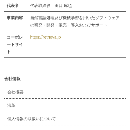
代表者
代表取締役 田口 琢也
事業内容
自然言語処理及び機械学習を用いたソフトウェア
の研究・開発・販売・導入およびサポート
コーポレ
https://retrieva.jp
ートサイ
ト
会社情報
会社概要
沿革
個人情報の取扱いについて