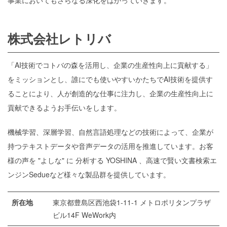
事業においてもさらなる深化をはかっていきます。
株式会社レトリバ
「AI技術でコトバの森を活用し、企業の生産性向上に貢献する」
をミッションとし、誰にでも使いやすいかたちでAI技術を提供す
ることにより、人が創造的な仕事に注力し、企業の生産性向上に
貢献できるようお手伝いをします。
機械学習、深層学習、自然言語処理などの技術によって、企業が
持つテキストデータや音声データの活用を推進しています。お客
様の声を "よしな" に 分析する YOSHINA 、高速で賢い文書検索エ
ンジンSedueなど様々な製品群を提供しています。
所在地
東京都豊島区⻄池袋1-11-1 メトロポリタンプラザ
ビル14F WeWork内