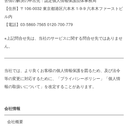
苦情の解決の申出先：認定個人情報保護団体事務局
【住所】〒106-0032 東京都港区六本木 1-9-9 六本木ファーストビ
ル内
【電話】03-5860-7565 0120-700-779
※上記問合せ先は、当社のサービスに関する問合せ先ではありませ
ん。
当社では、より良くお客様の個人情報保護を図るため、及び法令
等の変更に対応するために、「プライバシーポリシー」「個人情
報の取扱いについて」を改定することがあります。
会社情報
会社概要