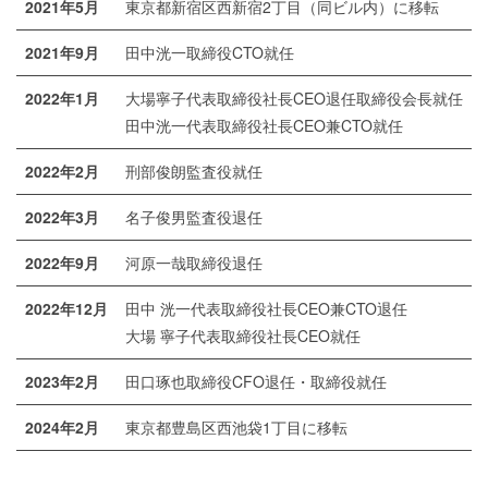
2021年5月
東京都新宿区西新宿2丁目（同ビル内）に移転
2021年9月
田中洸一取締役CTO就任
2022年1月
大場寧子代表取締役社長CEO退任取締役会長就任
田中洸一代表取締役社長CEO兼CTO就任
2022年2月
刑部俊朗監査役就任
2022年3月
名子俊男監査役退任
2022年9月
河原一哉取締役退任
2022年12月
田中 洸一代表取締役社長CEO兼CTO退任
大場 寧子代表取締役社長CEO就任
2023年2月
田口琢也取締役CFO退任・取締役就任
2024年2月
東京都豊島区⻄池袋1丁目に移転