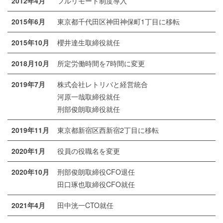
2012年4月
フルリモート制度導入
2015年6月
東京都千代田区神田神保町1丁目に移転
2015年10月
櫻井達生取締役就任
2018月10月
所定労働時間を7時間に変更
2019年7月
株式会社レトリバと経営統合
河原一哉取締役就任
刑部俊朗取締役就任
2019年11月
東京都新宿区西新宿2丁目に移転
2020年1月
役員の役職名を変更
2020年10月
刑部俊朗取締役CFO退任
田口琢也取締役CFO就任
2021年4月
田中洸一CTO就任