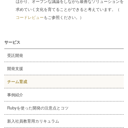
はかり、オープンな議論をしながら最善なソリューションを
求めていく文化を育てることができると考えています。（
コードレビュー
もご参照ください。）
サービス
受託開発
開発支援
チーム育成
事例紹介
Rubyを使った開発の注意点とコツ
新入社員教育用カリキュラム