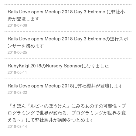
Rails Developers Meetup 2018 Day 3 Extreme に弊社小
野が登壇します
2018-07-06
Rails Developers Meetup 2018 Day 3 Extremeの進行スポ
ンサーを務めます
2018-06-25
RubyKaigi 2018のNursery Sponsorになりました
2018-05-11
Rails Developers Meetup 2018に弊社櫻井が登壇します
2018-03-22
『えほん『ルビィのぼうけん』にみる女の子の可能性～プ
ログラミングで世界が変わる、プログラミングが世界を変
える～』にて弊社鳥井が講師をつとめます
2018-03-14