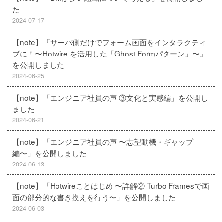
た
2024-07-17
【note】『サーバ側だけでフォーム画面をインタラクティ
ブに！〜Hotwire を活用した「Ghost Formパターン」〜』
を公開しました
2024-06-25
【note】「エンジニア社員の声 ③文化と実感編」を公開し
ました
2024-06-21
【note】「エンジニア社員の声 〜志望動機・ギャップ
編〜」を公開しました
2024-06-13
【note】「Hotwireことはじめ 〜詳解② Turbo Framesで画
面の部分的な書き換えを行う〜」を公開しました
2024-06-03