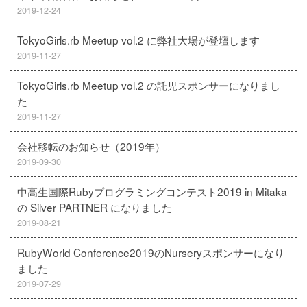
2019-12-24
TokyoGirls.rb Meetup vol.2 に弊社大場が登壇します
2019-11-27
TokyoGirls.rb Meetup vol.2 の託児スポンサーになりまし
た
2019-11-27
会社移転のお知らせ（2019年）
2019-09-30
中高生国際Rubyプログラミングコンテスト2019 in Mitaka
の Silver PARTNER になりました
2019-08-21
RubyWorld Conference2019のNurseryスポンサーになり
ました
2019-07-29