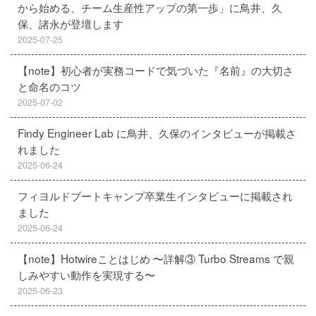
から始める、チーム生産性アップの第一歩」に鳥井、久
保、諸永が登壇します
2025-07-25
【note】初心者が実務コードで気づいた『名前』の大切さ
と命名のコツ
2025-07-02
Findy Engineer Lab に鳥井、久保のインタビューが掲載さ
れました
2025-06-24
フィヨルドブートキャンプ卒業生インタビューに掲載され
ました
2025-06-24
【note】Hotwireことはじめ 〜詳解③ Turbo Streams で親
しみやすい動作を実現する〜
2025-06-23