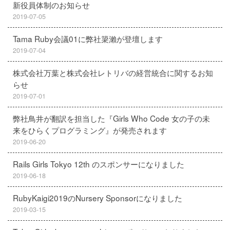
新役員体制のお知らせ
2019-07-05
Tama Ruby会議01に弊社簗瀨が登壇します
2019-07-04
株式会社万葉と株式会社レトリバの経営統合に関するお知
らせ
2019-07-01
弊社鳥井が翻訳を担当した『Girls Who Code 女の子の未
来をひらくプログラミング』が発売されます
2019-06-20
Rails Girls Tokyo 12th のスポンサーになりました
2019-06-18
RubyKaigi2019のNursery Sponsorになりました
2019-03-15