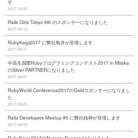
す
2017-10-30
Rails Girls Tokyo 8th のスポンサーになりました
2017-09-14
RubyKaigi2017 に弊社鳥井が登壇します
2017-09-11
中高生国際Rubyプログラミングコンテスト2017 in Mitaka
のSilver PARTNERになりました
2017-09-07
RubyWorld Conference2017のGoldスポンサーになりまし
た
2017-09-05
Rails Developers Meetup #5 に弊社銭神が登壇します
2017-09-04
RubyKaigi 2017のNursery Sponsorになりました