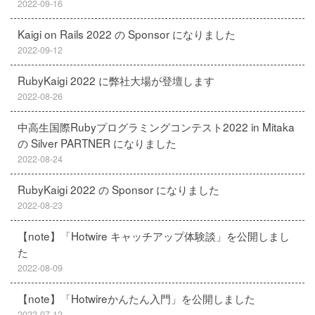
2022-09-16
Kaigi on Rails 2022 の Sponsor になりました
2022-09-12
RubyKaigi 2022 に弊社大場が登壇します
2022-08-26
中高生国際Rubyプログラミングコンテスト2022 in Mitaka
の Silver PARTNER になりました
2022-08-24
RubyKaigi 2022 の Sponsor になりました
2022-08-23
【note】「Hotwire キャッチアップ体験談」を公開しまし
た
2022-08-09
【note】「Hotwireかんたん入門」を公開しました
2022-07-12