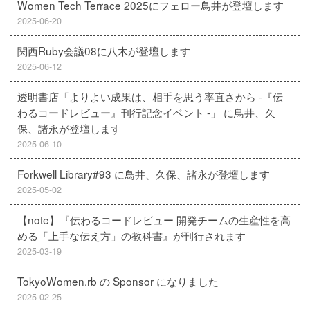
Women Tech Terrace 2025にフェロー鳥井が登壇します
2025-06-20
関西Ruby会議08に八木が登壇します
2025-06-12
透明書店「よりよい成果は、相手を思う率直さから -『伝
わるコードレビュー』刊行記念イベント -」 に鳥井、久
保、諸永が登壇します
2025-06-10
Forkwell Library#93 に鳥井、久保、諸永が登壇します
2025-05-02
【note】『伝わるコードレビュー 開発チームの生産性を高
める「上手な伝え方」の教科書』が刊行されます
2025-03-19
TokyoWomen.rb の Sponsor になりました
2025-02-25