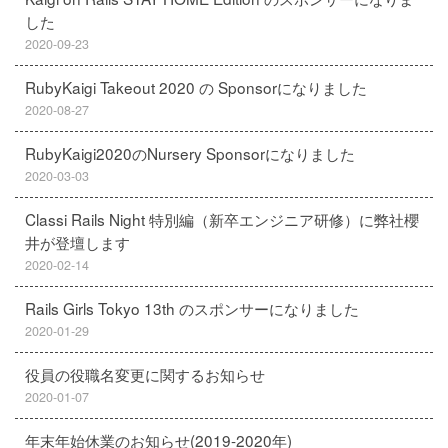
した
2020-09-23
RubyKaigi Takeout 2020 の Sponsorになりました
2020-08-27
RubyKaigi2020のNursery Sponsorになりました
2020-03-03
Classi Rails Night 特別編（新卒エンジニア研修）に弊社櫻
井が登壇します
2020-02-14
Rails Girls Tokyo 13th のスポンサーになりました
2020-01-29
役員の役職名変更に関するお知らせ
2020-01-07
年末年始休業のお知らせ(2019-2020年)