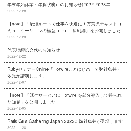
年末年始休業・年賀状廃止のお知らせ(2022-2023年)
2022-12-28
【note】「最短ルートで仕事を快適に！万葉流テキストコ
ミュニケーションの極意（上） - 原則編」を公開しました
2022-12-23
代表取締役交代のお知らせ
2022-12-22
RubyセミナーOnline「Hotwireことはじめ」で弊社鳥井・
依光が講演します。
2022-12-07
【note】「既存サービスに Hotwire を部分導入して得られ
た知見」を公開しました
2022-12-05
Rails Girls Gathering Japan 2022に弊社鳥井が登壇します
2022-11-28