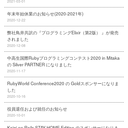
2021-03-01
年末年始休業のお知らせ(2020-2021年)
2020-12-22
弊社鳥井共訳の『プログラミングElixir（第2版） 』が発売
されました
2020-12-08
中高生国際Rubyプログラミングコンテスト2020 in Mitaka
の Silver PARTNER になりました
2020-11-17
RubyWorld Conference2020 の Goldスポンサーになりま
した
2020-10-16
役員退任および就任のお知らせ
2020-10-01
Kaigi on Rails STAY HOME Edition のスポンサーになりま