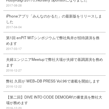
2017-08-28
iPhoneアプリ「みんなのかるた」の最新版をリリースしま
した
2017-04-04
第1回 enPiT WiTシンポジウムで弊社鳥井が招待講演を務
めます
2017-03-17
夫婦エンジニアMeetupで弊社大場が夫婦で基調講演を務め
ます
2016-12-27
弊社 久田が WEB+DB PRESS Vol.96で連載を開始します
2016-12-22
【第二回】DIVE INTO CODE DEMODAYの審査員を弊社大
場が務めます
2016-12-20