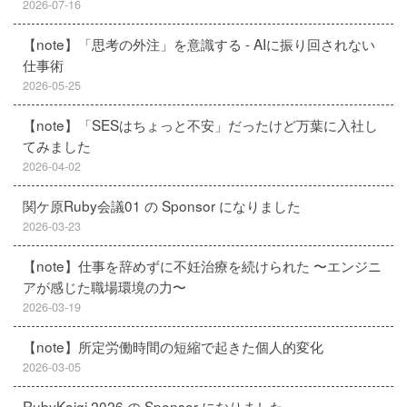
2026-07-16
【note】「思考の外注」を意識する - AIに振り回されない
仕事術
2026-05-25
【note】「SESはちょっと不安」だったけど万葉に入社し
てみました
2026-04-02
関ケ原Ruby会議01 の Sponsor になりました
2026-03-23
【note】仕事を辞めずに不妊治療を続けられた 〜エンジニ
アが感じた職場環境の力〜
2026-03-19
【note】所定労働時間の短縮で起きた個人的変化
2026-03-05
RubyKaigi 2026 の Sponsor になりました