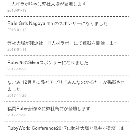
IT人材ラボDayに弊社大場が登壇します
2018-01-19
Rails Girls Nagoya 4th のスポンサーになりました
2018-01-12
弊社大場が翔泳社「IT人材ラボ」にて連載を開始します
2018-01-11
Ruby25のSilverスポンサーになりました
2017-12-22
なごみ 12月号に弊社アプリ「みんなのかるた」が掲載され
ました
2017-11-29
福岡Ruby会議02に弊社鳥井が登壇します
2017-11-20
RubyWorld Conference2017に弊社大場と鳥井が登壇しま