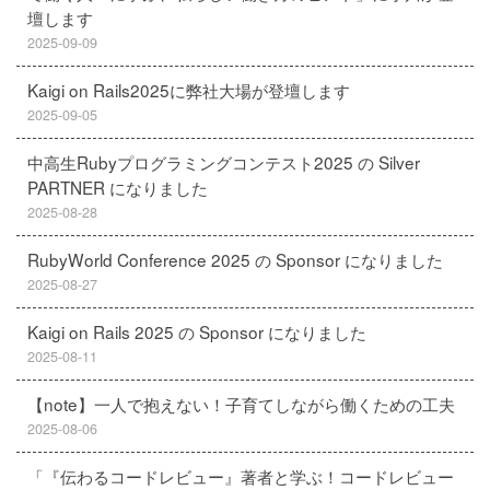
壇します
2025-09-09
Kaigi on Rails2025に弊社大場が登壇します
2025-09-05
中高生Rubyプログラミングコンテスト2025 の Silver
PARTNER になりました
2025-08-28
RubyWorld Conference 2025 の Sponsor になりました
2025-08-27
Kaigi on Rails 2025 の Sponsor になりました
2025-08-11
【note】一人で抱えない！子育てしながら働くための工夫
2025-08-06
「『伝わるコードレビュー』著者と学ぶ！コードレビュー