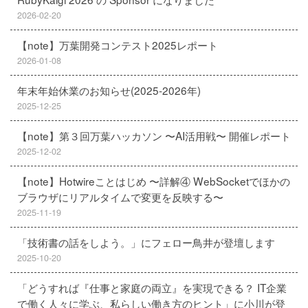
2026-02-20
【note】万葉開発コンテスト2025レポート
2026-01-08
年末年始休業のお知らせ(2025-2026年)
2025-12-25
【note】第３回万葉ハッカソン 〜AI活用戦〜 開催レポート
2025-12-02
【note】Hotwireことはじめ 〜詳解④ WebSocketでほかの
ブラウザにリアルタイムで変更を反映する〜
2025-11-19
「技術書の話をしよう。」にフェロー鳥井が登壇します
2025-10-20
「どうすれば『仕事と家庭の両立』を実現できる？ IT企業
で働く人々に学ぶ、私らしい働き方のヒント」に小川が登