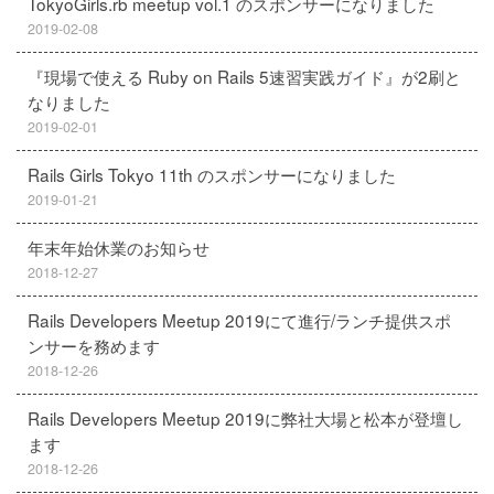
TokyoGirls.rb meetup vol.1 のスポンサーになりました
2019-02-08
『現場で使える Ruby on Rails 5速習実践ガイド』が2刷と
なりました
2019-02-01
Rails Girls Tokyo 11th のスポンサーになりました
2019-01-21
年末年始休業のお知らせ
2018-12-27
Rails Developers Meetup 2019にて進行/ランチ提供スポ
ンサーを務めます
2018-12-26
Rails Developers Meetup 2019に弊社大場と松本が登壇し
ます
2018-12-26