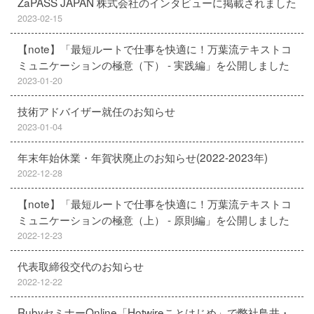
ZaPASS JAPAN 株式会社のインタビューに掲載されました
2023-02-15
【note】「最短ルートで仕事を快適に！万葉流テキストコ
ミュニケーションの極意（下） - 実践編」を公開しました
2023-01-20
技術アドバイザー就任のお知らせ
2023-01-04
年末年始休業・年賀状廃止のお知らせ(2022-2023年)
2022-12-28
【note】「最短ルートで仕事を快適に！万葉流テキストコ
ミュニケーションの極意（上） - 原則編」を公開しました
2022-12-23
代表取締役交代のお知らせ
2022-12-22
RubyセミナーOnline「Hotwireことはじめ」で弊社鳥井・