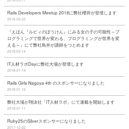
2018-05-11
Rails Developers Meetup 2018に弊社櫻井が登壇します
2018-03-22
『えほん『ルビィのぼうけん』にみる女の子の可能性～プ
ログラミングで世界が変わる、プログラミングが世界を変
える～』にて弊社鳥井が講師をつとめます
2018-03-14
IT人材ラボDayに弊社大場が登壇します
2018-01-19
Rails Girls Nagoya 4th のスポンサーになりました
2018-01-12
弊社大場が翔泳社「IT人材ラボ」にて連載を開始します
2018-01-11
Ruby25のSilverスポンサーになりました
2017-12-22