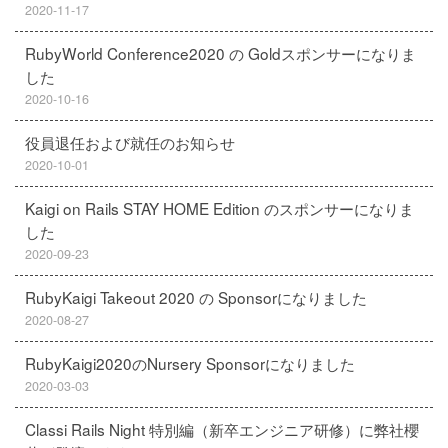
2020-11-17
RubyWorld Conference2020 の Goldスポンサーになりま
した
2020-10-16
役員退任および就任のお知らせ
2020-10-01
Kaigi on Rails STAY HOME Edition のスポンサーになりま
した
2020-09-23
RubyKaigi Takeout 2020 の Sponsorになりました
2020-08-27
RubyKaigi2020のNursery Sponsorになりました
2020-03-03
Classi Rails Night 特別編（新卒エンジニア研修）に弊社櫻