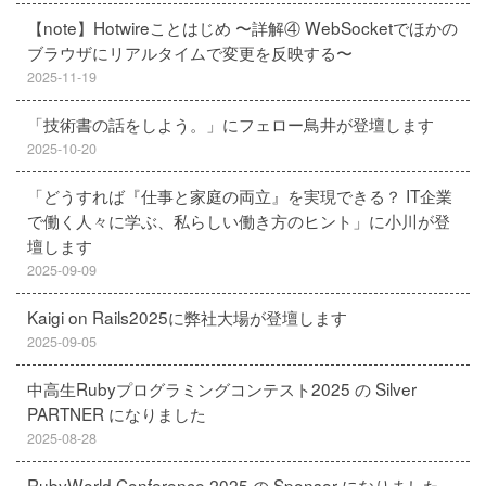
【note】Hotwireことはじめ 〜詳解④ WebSocketでほかの
ブラウザにリアルタイムで変更を反映する〜
2025-11-19
「技術書の話をしよう。」にフェロー鳥井が登壇します
2025-10-20
「どうすれば『仕事と家庭の両立』を実現できる？ IT企業
で働く人々に学ぶ、私らしい働き方のヒント」に小川が登
壇します
2025-09-09
Kaigi on Rails2025に弊社大場が登壇します
2025-09-05
中高生Rubyプログラミングコンテスト2025 の Silver
PARTNER になりました
2025-08-28
RubyWorld Conference 2025 の Sponsor になりました