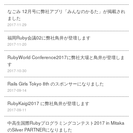
なごみ 12月号に弊社アプリ「みんなのかるた」が掲載され
ました
2017-11-29
福岡Ruby会議02に弊社鳥井が登壇します
2017-11-20
RubyWorld Conference2017に弊社大場と鳥井が登壇しま
す
2017-10-30
Rails Girls Tokyo 8th のスポンサーになりました
2017-09-14
RubyKaigi2017 に弊社鳥井が登壇します
2017-09-11
中高生国際Rubyプログラミングコンテスト2017 in Mitaka
のSilver PARTNERになりました