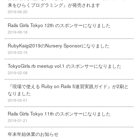
来をひらくプログラミング』が発売されます
2019-06-20
Rails Girls Tokyo 12th のスポンサーになりました
2019-06-18
RubyKaigi2019のNursery Sponsorになりました
2019-03-15
TokyoGirls.rb meetup vol.1 のスポンサーになりました
2019-02-08
『現場で使える Ruby on Rails 5速習実践ガイド』が2刷と
なりました
2019-02-01
Rails Girls Tokyo 11th のスポンサーになりました
2019-01-21
年末年始休業のお知らせ