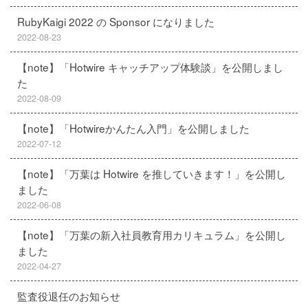
RubyKaigi 2022 の Sponsor になりました
2022-08-23
【note】「Hotwire キャッチアップ体験談」を公開しまし
た
2022-08-09
【note】「Hotwireかんたん入門」を公開しました
2022-07-12
【note】「万葉は Hotwire を推していきます！」を公開し
ました
2022-06-08
【note】「万葉の新入社員教育用カリキュラム」を公開し
ました
2022-04-27
監査役退任のお知らせ