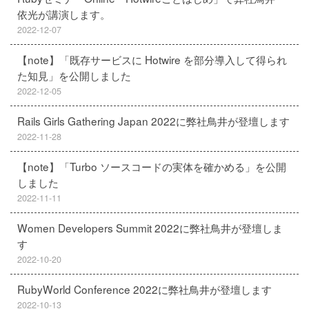
依光が講演します。
2022-12-07
【note】「既存サービスに Hotwire を部分導入して得られ
た知見」を公開しました
2022-12-05
Rails Girls Gathering Japan 2022に弊社鳥井が登壇します
2022-11-28
【note】「Turbo ソースコードの実体を確かめる」を公開
しました
2022-11-11
Women Developers Summit 2022に弊社鳥井が登壇しま
す
2022-10-20
RubyWorld Conference 2022に弊社鳥井が登壇します
2022-10-13