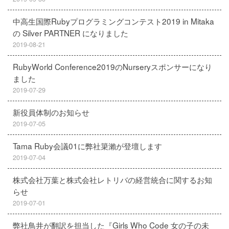
中高生国際Rubyプログラミングコンテスト2019 in Mitaka
の Silver PARTNER になりました
2019-08-21
RubyWorld Conference2019のNurseryスポンサーになり
ました
2019-07-29
新役員体制のお知らせ
2019-07-05
Tama Ruby会議01に弊社簗瀨が登壇します
2019-07-04
株式会社万葉と株式会社レトリバの経営統合に関するお知
らせ
2019-07-01
弊社鳥井が翻訳を担当した『Girls Who Code 女の子の未