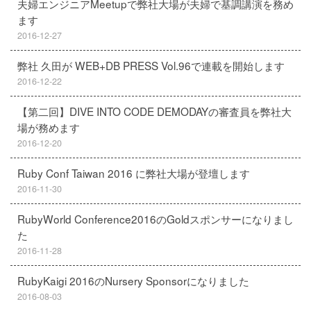
夫婦エンジニアMeetupで弊社大場が夫婦で基調講演を務め
ます
2016-12-27
弊社 久田が WEB+DB PRESS Vol.96で連載を開始します
2016-12-22
【第二回】DIVE INTO CODE DEMODAYの審査員を弊社大
場が務めます
2016-12-20
Ruby Conf Taiwan 2016 に弊社大場が登壇します
2016-11-30
RubyWorld Conference2016のGoldスポンサーになりまし
た
2016-11-28
RubyKaigi 2016のNursery Sponsorになりました
2016-08-03