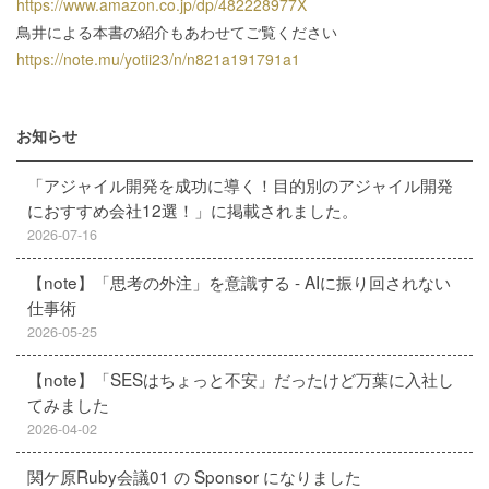
https://www.amazon.co.jp/dp/482228977X
鳥井による本書の紹介もあわせてご覧ください
https://note.mu/yotii23/n/n821a191791a1
お知らせ
「アジャイル開発を成功に導く！目的別のアジャイル開発
におすすめ会社12選！」に掲載されました。
2026-07-16
【note】「思考の外注」を意識する - AIに振り回されない
仕事術
2026-05-25
【note】「SESはちょっと不安」だったけど万葉に入社し
てみました
2026-04-02
関ケ原Ruby会議01 の Sponsor になりました