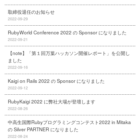
取締役退任のお知らせ
2022-09-29
RubyWorld Conference 2022 の Sponsor になりました
2022-09-21
【note】「第１回万葉ハッカソン開催レポート」を公開し
ました
2022-09-16
Kaigi on Rails 2022 の Sponsor になりました
2022-09-12
RubyKaigi 2022 に弊社大場が登壇します
2022-08-26
中高生国際Rubyプログラミングコンテスト2022 in Mitaka
の Silver PARTNER になりました
2022-08-24