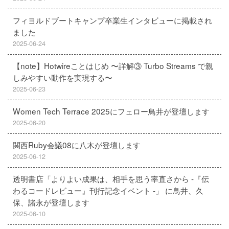
フィヨルドブートキャンプ卒業生インタビューに掲載され
ました
2025-06-24
【note】Hotwireことはじめ 〜詳解③ Turbo Streams で親
しみやすい動作を実現する〜
2025-06-23
Women Tech Terrace 2025にフェロー鳥井が登壇します
2025-06-20
関西Ruby会議08に八木が登壇します
2025-06-12
透明書店「よりよい成果は、相手を思う率直さから -『伝
わるコードレビュー』刊行記念イベント -」 に鳥井、久
保、諸永が登壇します
2025-06-10