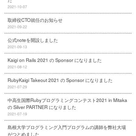
2021-10-07
取締役CTO就任のお知らせ
2021-09-22
公式noteを開設しました
2021-09-13
Kaigi on Rails 2021 の Sponsor になりました
2021-08-12
RubyKaigi Takeout 2021 の Sponsor になりました
2021-07-29
中高生国際Rubyプログラミングコンテスト2021 in Mitaka
の Silver PARTNER になりました
2021-07-19
島根大学プログラミング入門プログラムの講師を弊社大場
がつとめました