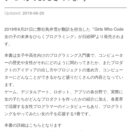
Updated:
2019-06-20
2019年6月21日に弊社鳥井雪が翻訳を担当した『Girls Who Code
女の子の未来をひらくプログラミング』が日経BPより発売されま
す。
本書は女子中高生向けのプログラミング入門書で、コンピュータ
ーの歴史や女性がそれにどのように関わってきたか、またプロダ
クトのアイディアの出し方やプロジェクトの進め方、コンピュー
ターにどんなことができるかなど盛りだくさんの内容となってい
ます。
ゲーム、デジタルアート、ロボット、アプリの各分野で、実際に
女の子たちがどんなプロダクトを作ったかの紹介に加え、各業界
で活躍する女性プログラマーのインタビューもあり、プログラミ
ングをやってみたい女の子を応援する1冊です。
本書の詳細はこちらとなります