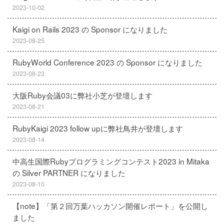
2023-10-02
Kaigi on Rails 2023 の Sponsor になりました
2023-08-25
RubyWorld Conference 2023 の Sponsor になりました
2023-08-23
大阪Ruby会議03に弊社小芝が登壇します
2023-08-21
RubyKaigi 2023 follow upに弊社鳥井が登壇します
2023-08-14
中高生国際Rubyプログラミングコンテスト2023 in Mitaka
の Silver PARTNER になりました
2023-08-10
【note】「第２回万葉ハッカソン開催レポート」を公開し
ました