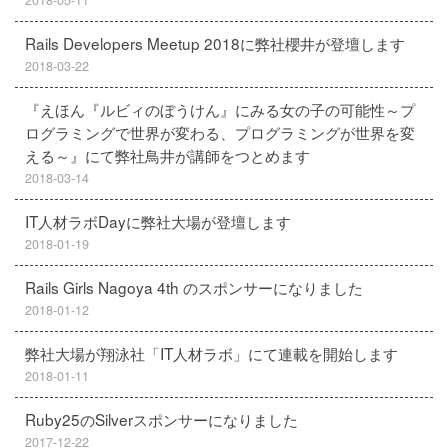
2018-05-11
Rails Developers Meetup 2018に弊社櫻井が登壇します
2018-03-22
『えほん『ルビィのぼうけん』にみる女の子の可能性～プ
ログラミングで世界が変わる、プログラミングが世界を変
える～』にて弊社鳥井が講師をつとめます
2018-03-14
IT人材ラボDayに弊社大場が登壇します
2018-01-19
Rails Girls Nagoya 4th のスポンサーになりました
2018-01-12
弊社大場が翔泳社「IT人材ラボ」にて連載を開始します
2018-01-11
Ruby25のSilverスポンサーになりました
2017-12-22