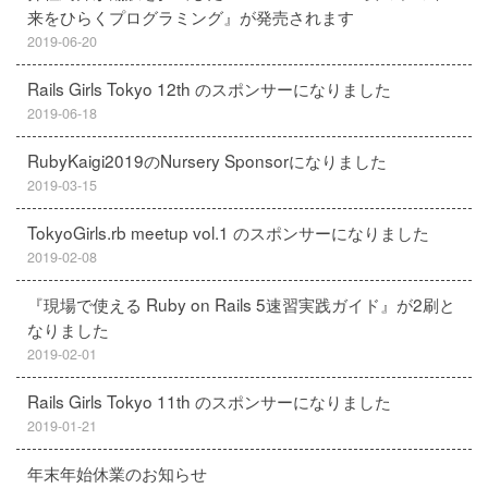
来をひらくプログラミング』が発売されます
2019-06-20
Rails Girls Tokyo 12th のスポンサーになりました
2019-06-18
RubyKaigi2019のNursery Sponsorになりました
2019-03-15
TokyoGirls.rb meetup vol.1 のスポンサーになりました
2019-02-08
『現場で使える Ruby on Rails 5速習実践ガイド』が2刷と
なりました
2019-02-01
Rails Girls Tokyo 11th のスポンサーになりました
2019-01-21
年末年始休業のお知らせ