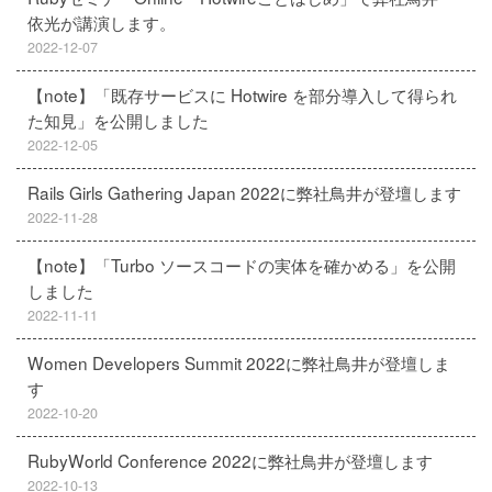
依光が講演します。
2022-12-07
【note】「既存サービスに Hotwire を部分導入して得られ
た知見」を公開しました
2022-12-05
Rails Girls Gathering Japan 2022に弊社鳥井が登壇します
2022-11-28
【note】「Turbo ソースコードの実体を確かめる」を公開
しました
2022-11-11
Women Developers Summit 2022に弊社鳥井が登壇しま
す
2022-10-20
RubyWorld Conference 2022に弊社鳥井が登壇します
2022-10-13