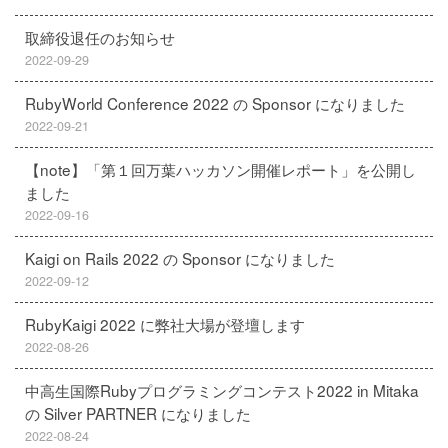
取締役退任のお知らせ
2022-09-29
RubyWorld Conference 2022 の Sponsor になりました
2022-09-21
【note】「第１回万葉ハッカソン開催レポート」を公開し
ました
2022-09-16
Kaigi on Rails 2022 の Sponsor になりました
2022-09-12
RubyKaigi 2022 に弊社大場が登壇します
2022-08-26
中高生国際Rubyプログラミングコンテスト2022 in Mitaka
の Silver PARTNER になりました
2022-08-24