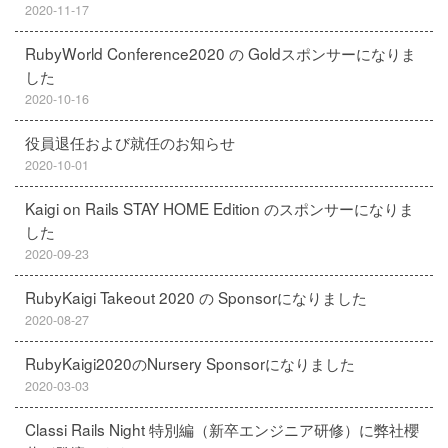
2020-11-17
RubyWorld Conference2020 の Goldスポンサーになりま
した
2020-10-16
役員退任および就任のお知らせ
2020-10-01
Kaigi on Rails STAY HOME Edition のスポンサーになりま
した
2020-09-23
RubyKaigi Takeout 2020 の Sponsorになりました
2020-08-27
RubyKaigi2020のNursery Sponsorになりました
2020-03-03
Classi Rails Night 特別編（新卒エンジニア研修）に弊社櫻