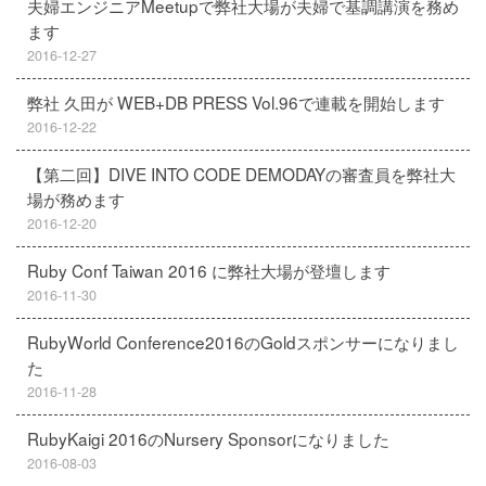
夫婦エンジニアMeetupで弊社大場が夫婦で基調講演を務め
ます
2016-12-27
弊社 久田が WEB+DB PRESS Vol.96で連載を開始します
2016-12-22
【第二回】DIVE INTO CODE DEMODAYの審査員を弊社大
場が務めます
2016-12-20
Ruby Conf Taiwan 2016 に弊社大場が登壇します
2016-11-30
RubyWorld Conference2016のGoldスポンサーになりまし
た
2016-11-28
RubyKaigi 2016のNursery Sponsorになりました
2016-08-03