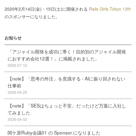
2020年2月14日(金)・15日(土)に開催される
Rails Girls Tokyo 13th
のスポンサーになりました。
お知らせ
「アジャイル開発を成功に導く！目的別のアジャイル開発
におすすめ会社12選！」に掲載されました。
2026-07-16
【note】「思考の外注」を意識する - AIに振り回されない
仕事術
2026-05-25
【note】「SESはちょっと不安」だったけど万葉に入社し
てみました
2026-04-02
関ケ原Ruby会議01 の Sponsor になりました