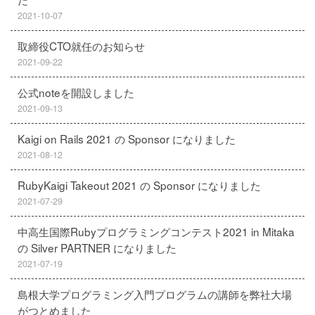
2021-10-07
取締役CTO就任のお知らせ
2021-09-22
公式noteを開設しました
2021-09-13
Kaigi on Rails 2021 の Sponsor になりました
2021-08-12
RubyKaigi Takeout 2021 の Sponsor になりました
2021-07-29
中高生国際Rubyプログラミングコンテスト2021 in Mitaka
の Silver PARTNER になりました
2021-07-19
島根大学プログラミング入門プログラムの講師を弊社大場
がつとめました