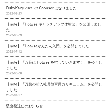
RubyKaigi 2022 の Sponsor になりました
2022-08-23
【note】「Hotwire キャッチアップ体験談」を公開しまし
た
2022-08-09
【note】「Hotwireかんたん入門」を公開しました
2022-07-12
【note】「万葉は Hotwire を推していきます！」を公開し
ました
2022-06-08
【note】「万葉の新入社員教育用カリキュラム」を公開し
ました
2022-04-27
監査役退任のお知らせ