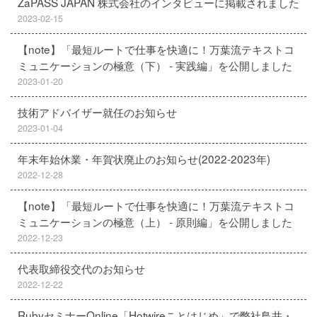
ZaPASS JAPAN 株式会社のインタビューに掲載されました
2023-02-15
【note】「最短ルートで仕事を快適に！万葉流テキストコ
ミュニケーションの極意（下） - 実践編」を公開しました
2023-01-20
技術アドバイザー就任のお知らせ
2023-01-04
年末年始休業・年賀状廃止のお知らせ(2022-2023年)
2022-12-28
【note】「最短ルートで仕事を快適に！万葉流テキストコ
ミュニケーションの極意（上） - 原則編」を公開しました
2022-12-23
代表取締役交代のお知らせ
2022-12-22
RubyセミナーOnline「Hotwireことはじめ」で弊社鳥井・