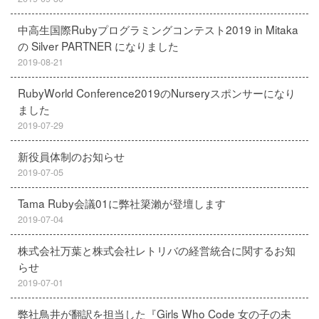
中高生国際Rubyプログラミングコンテスト2019 in Mitaka
の Silver PARTNER になりました
2019-08-21
RubyWorld Conference2019のNurseryスポンサーになり
ました
2019-07-29
新役員体制のお知らせ
2019-07-05
Tama Ruby会議01に弊社簗瀨が登壇します
2019-07-04
株式会社万葉と株式会社レトリバの経営統合に関するお知
らせ
2019-07-01
弊社鳥井が翻訳を担当した『Girls Who Code 女の子の未