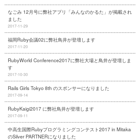
なごみ 12月号に弊社アプリ「みんなのかるた」が掲載され
ました
2017-11-29
福岡Ruby会議02に弊社鳥井が登壇します
2017-11-20
RubyWorld Conference2017に弊社大場と鳥井が登壇しま
す
2017-10-30
Rails Girls Tokyo 8th のスポンサーになりました
2017-09-14
RubyKaigi2017 に弊社鳥井が登壇します
2017-09-11
中高生国際Rubyプログラミングコンテスト2017 in Mitaka
のSilver PARTNERになりました