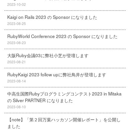
2023-10-02
Kaigi on Rails 2023 の Sponsor になりました
2023-08-25
RubyWorld Conference 2023 の Sponsor になりました
2023-08-23
大阪Ruby会議03に弊社小芝が登壇します
2023-08-21
RubyKaigi 2023 follow upに弊社鳥井が登壇します
2023-08-14
中高生国際Rubyプログラミングコンテスト2023 in Mitaka
の Silver PARTNER になりました
2023-08-10
【note】「第２回万葉ハッカソン開催レポート」を公開し
ました