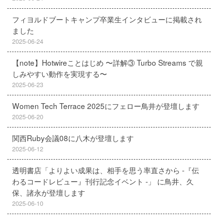
フィヨルドブートキャンプ卒業生インタビューに掲載され
ました
2025-06-24
【note】Hotwireことはじめ 〜詳解③ Turbo Streams で親
しみやすい動作を実現する〜
2025-06-23
Women Tech Terrace 2025にフェロー鳥井が登壇します
2025-06-20
関西Ruby会議08に八木が登壇します
2025-06-12
透明書店「よりよい成果は、相手を思う率直さから -『伝
わるコードレビュー』刊行記念イベント -」 に鳥井、久
保、諸永が登壇します
2025-06-10