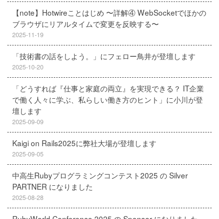
【note】Hotwireことはじめ 〜詳解④ WebSocketでほかの
ブラウザにリアルタイムで変更を反映する〜
2025-11-19
「技術書の話をしよう。」にフェロー鳥井が登壇します
2025-10-20
「どうすれば『仕事と家庭の両立』を実現できる？ IT企業
で働く人々に学ぶ、私らしい働き方のヒント」に小川が登
壇します
2025-09-09
Kaigi on Rails2025に弊社大場が登壇します
2025-09-05
中高生Rubyプログラミングコンテスト2025 の Silver
PARTNER になりました
2025-08-28
RubyWorld Conference 2025 の Sponsor になりました