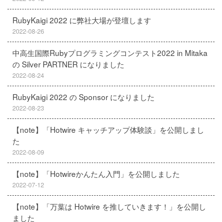
RubyKaigi 2022 に弊社大場が登壇します
2022-08-26
中高生国際Rubyプログラミングコンテスト2022 in Mitaka
の Silver PARTNER になりました
2022-08-24
RubyKaigi 2022 の Sponsor になりました
2022-08-23
【note】「Hotwire キャッチアップ体験談」を公開しまし
た
2022-08-09
【note】「Hotwireかんたん入門」を公開しました
2022-07-12
【note】「万葉は Hotwire を推していきます！」を公開し
ました