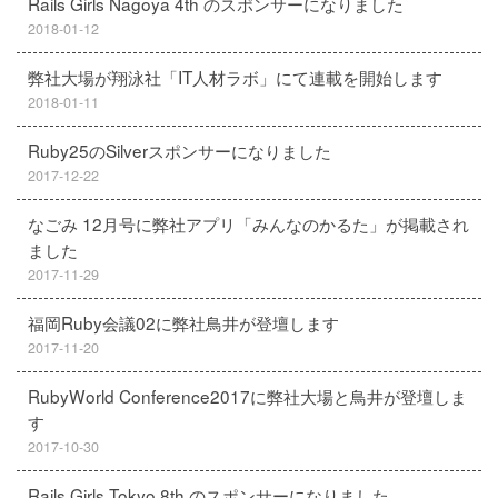
Rails Girls Nagoya 4th のスポンサーになりました
2018-01-12
弊社大場が翔泳社「IT人材ラボ」にて連載を開始します
2018-01-11
Ruby25のSilverスポンサーになりました
2017-12-22
なごみ 12月号に弊社アプリ「みんなのかるた」が掲載され
ました
2017-11-29
福岡Ruby会議02に弊社鳥井が登壇します
2017-11-20
RubyWorld Conference2017に弊社大場と鳥井が登壇しま
す
2017-10-30
Rails Girls Tokyo 8th のスポンサーになりました