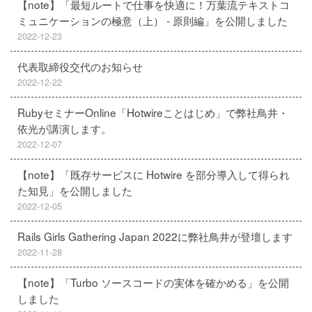
【note】「最短ルートで仕事を快適に！万葉流テキストコ
ミュニケーションの極意（上） - 原則編」を公開しました
2022-12-23
代表取締役交代のお知らせ
2022-12-22
RubyセミナーOnline「Hotwireことはじめ」で弊社鳥井・
依光が講演します。
2022-12-07
【note】「既存サービスに Hotwire を部分導入して得られ
た知見」を公開しました
2022-12-05
Rails Girls Gathering Japan 2022に弊社鳥井が登壇します
2022-11-28
【note】「Turbo ソースコードの実体を確かめる」を公開
しました