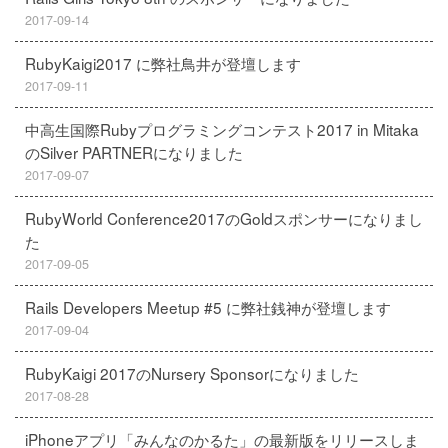
2017-09-14
RubyKaigi2017 に弊社鳥井が登壇します
2017-09-11
中高生国際Rubyプログラミングコンテスト2017 in Mitaka
のSilver PARTNERになりました
2017-09-07
RubyWorld Conference2017のGoldスポンサーになりまし
た
2017-09-05
Rails Developers Meetup #5 に弊社銭神が登壇します
2017-09-04
RubyKaigi 2017のNursery Sponsorになりました
2017-08-28
iPhoneアプリ「みんなのかるた」の最新版をリリースしま