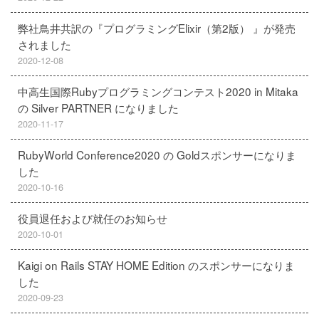
弊社鳥井共訳の『プログラミングElixir（第2版） 』が発売
されました
2020-12-08
中高生国際Rubyプログラミングコンテスト2020 in Mitaka
の Silver PARTNER になりました
2020-11-17
RubyWorld Conference2020 の Goldスポンサーになりま
した
2020-10-16
役員退任および就任のお知らせ
2020-10-01
Kaigi on Rails STAY HOME Edition のスポンサーになりま
した
2020-09-23