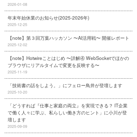
2026-01-08
年末年始休業のお知らせ(2025-2026年)
2025-12-25
【note】第３回万葉ハッカソン 〜AI活用戦〜 開催レポート
2025-12-02
【note】Hotwireことはじめ 〜詳解④ WebSocketでほかの
ブラウザにリアルタイムで変更を反映する〜
2025-11-19
「技術書の話をしよう。」にフェロー鳥井が登壇します
2025-10-20
「どうすれば『仕事と家庭の両立』を実現できる？ IT企業
で働く人々に学ぶ、私らしい働き方のヒント」に小川が登
壇します
2025-09-09