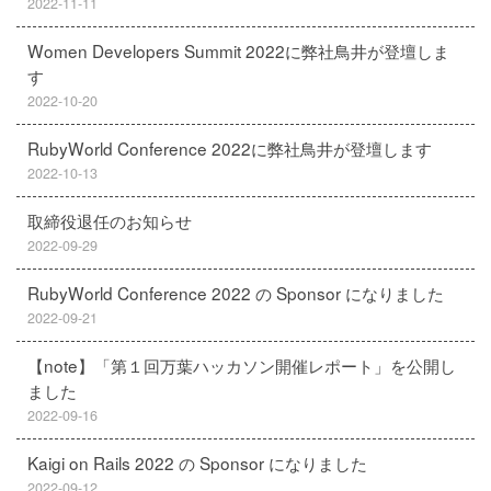
2022-11-11
Women Developers Summit 2022に弊社鳥井が登壇しま
す
2022-10-20
RubyWorld Conference 2022に弊社鳥井が登壇します
2022-10-13
取締役退任のお知らせ
2022-09-29
RubyWorld Conference 2022 の Sponsor になりました
2022-09-21
【note】「第１回万葉ハッカソン開催レポート」を公開し
ました
2022-09-16
Kaigi on Rails 2022 の Sponsor になりました
2022-09-12