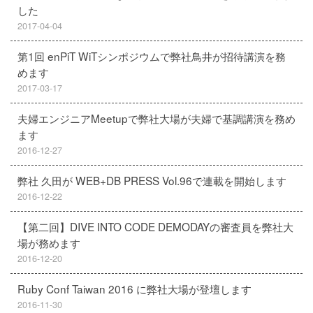
した
2017-04-04
第1回 enPiT WiTシンポジウムで弊社鳥井が招待講演を務
めます
2017-03-17
夫婦エンジニアMeetupで弊社大場が夫婦で基調講演を務め
ます
2016-12-27
弊社 久田が WEB+DB PRESS Vol.96で連載を開始します
2016-12-22
【第二回】DIVE INTO CODE DEMODAYの審査員を弊社大
場が務めます
2016-12-20
Ruby Conf Taiwan 2016 に弊社大場が登壇します
2016-11-30