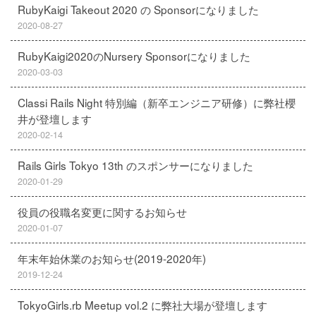
RubyKaigi Takeout 2020 の Sponsorになりました
2020-08-27
RubyKaigi2020のNursery Sponsorになりました
2020-03-03
Classi Rails Night 特別編（新卒エンジニア研修）に弊社櫻
井が登壇します
2020-02-14
Rails Girls Tokyo 13th のスポンサーになりました
2020-01-29
役員の役職名変更に関するお知らせ
2020-01-07
年末年始休業のお知らせ(2019-2020年)
2019-12-24
TokyoGirls.rb Meetup vol.2 に弊社大場が登壇します