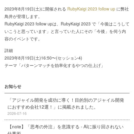
2023年8月19日(土)に開催される
RubyKaigi 2023 follow up
に弊社
鳥井が登壇します。
RubyKaigi 2023 follow upは、RubyKaigi 2023 で「今後はこうして
いこうと思っています」と言っていた人にその「今後」を伺う内
容のイベントです。
詳細
2023年8月19日(土)16:50〜(セッション4)
テーマ「パターンマッチを効率化するやつの仕上げ」
お知らせ
「アジャイル開発を成功に導く！目的別のアジャイル開発
におすすめ会社12選！」に掲載されました。
2026-07-16
【note】「思考の外注」を意識する - AIに振り回されない
仕事術