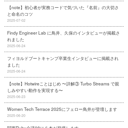
【note】初心者が実務コードで気づいた『名前』の大切さ
と命名のコツ
2025-07-02
Findy Engineer Lab に鳥井、久保のインタビューが掲載さ
れました
2025-06-24
フィヨルドブートキャンプ卒業生インタビューに掲載され
ました
2025-06-24
【note】Hotwireことはじめ 〜詳解③ Turbo Streams で親
しみやすい動作を実現する〜
2025-06-23
Women Tech Terrace 2025にフェロー鳥井が登壇します
2025-06-20
関西Ruby会議08に八木が登壇します