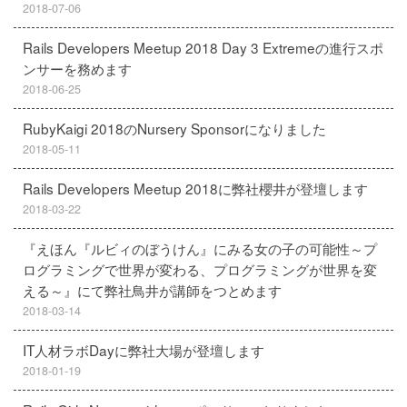
2018-07-06
Rails Developers Meetup 2018 Day 3 Extremeの進行スポ
ンサーを務めます
2018-06-25
RubyKaigi 2018のNursery Sponsorになりました
2018-05-11
Rails Developers Meetup 2018に弊社櫻井が登壇します
2018-03-22
『えほん『ルビィのぼうけん』にみる女の子の可能性～プ
ログラミングで世界が変わる、プログラミングが世界を変
える～』にて弊社鳥井が講師をつとめます
2018-03-14
IT人材ラボDayに弊社大場が登壇します
2018-01-19