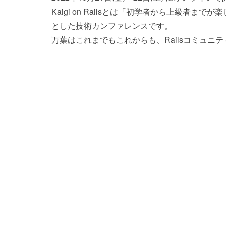
Kaigi on Railsとは「初学者から上級者ま
とした技術カンファレンスです。
万葉はこれまでもこれからも、Railsコミュ