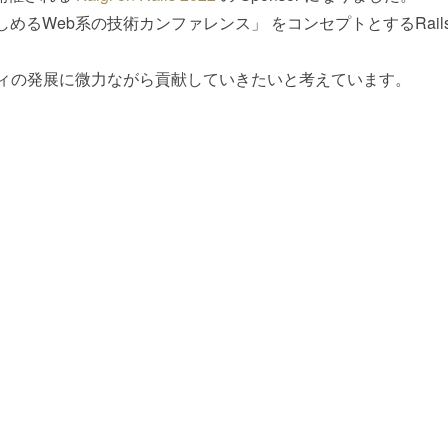
でが楽しめるWeb系の技術カンファレンス」 をコンセプトとするRail
ニティの発展に微力ながら貢献していきたいと考えています。