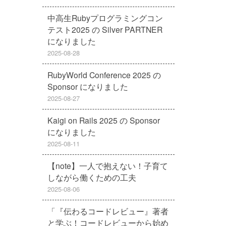
中高生Rubyプログラミングコン
テスト2025 の Silver PARTNER
になりました
2025-08-28
RubyWorld Conference 2025 の
Sponsor になりました
2025-08-27
Kaigi on Rails 2025 の Sponsor
になりました
2025-08-11
【note】一人で抱えない！子育て
しながら働くための工夫
2025-08-06
「『伝わるコードレビュー』著者
と学ぶ！コードレビューから始め