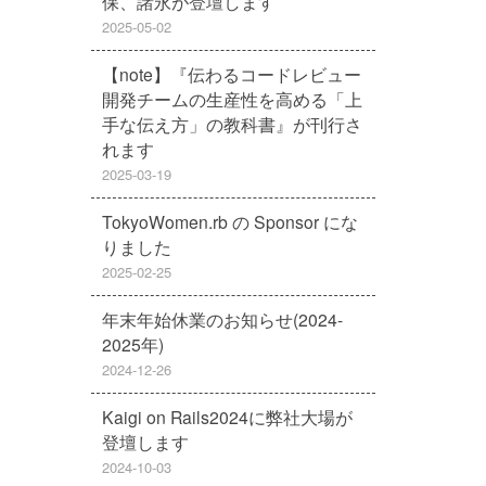
保、諸永が登壇します
2025-05-02
【note】『伝わるコードレビュー
開発チームの生産性を高める「上
手な伝え方」の教科書』が刊行さ
れます
2025-03-19
TokyoWomen.rb の Sponsor にな
りました
2025-02-25
年末年始休業のお知らせ(2024-
2025年)
2024-12-26
Kaigi on Rails2024に弊社大場が
登壇します
2024-10-03