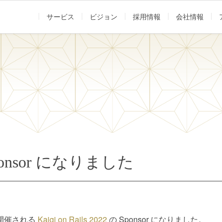
サービス
ビジョン
採用情報
会社情報
の Sponsor になりました
ンで開催される
Kaigi on Rails 2022
の Sponsor になりました。