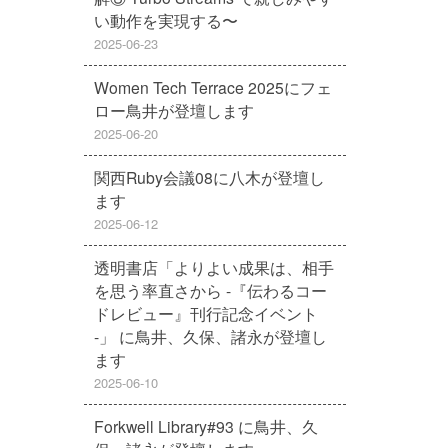
い動作を実現する〜
2025-06-23
Women Tech Terrace 2025にフェ
ロー鳥井が登壇します
2025-06-20
関西Ruby会議08に八木が登壇し
ます
2025-06-12
透明書店「よりよい成果は、相手
を思う率直さから -『伝わるコー
ドレビュー』刊行記念イベント
-」 に鳥井、久保、諸永が登壇し
ます
2025-06-10
Forkwell Library#93 に鳥井、久