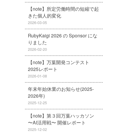
【note】所定労働時間の短縮で起
きた個人的変化
2026-03-05
RubyKaigi 2026 の Sponsor にな
りました
2026-02-20
【note】万葉開発コンテスト
2025レポート
2026-01-08
年末年始休業のお知らせ(2025-
2026年)
2025-12-25
【note】第３回万葉ハッカソン
〜AI活用戦〜 開催レポート
2025-12-02