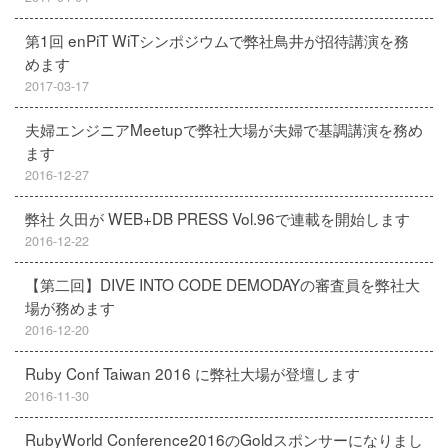
第1回 enPiT WiTシンポジウムで弊社鳥井が招待講演を務
めます
2017-03-17
夫婦エンジニアMeetupで弊社大場が夫婦で基調講演を務め
ます
2016-12-27
弊社 久田が WEB+DB PRESS Vol.96で連載を開始します
2016-12-22
【第二回】DIVE INTO CODE DEMODAYの審査員を弊社大
場が務めます
2016-12-20
Ruby Conf Taiwan 2016 に弊社大場が登壇します
2016-11-30
RubyWorld Conference2016のGoldスポンサーになりまし