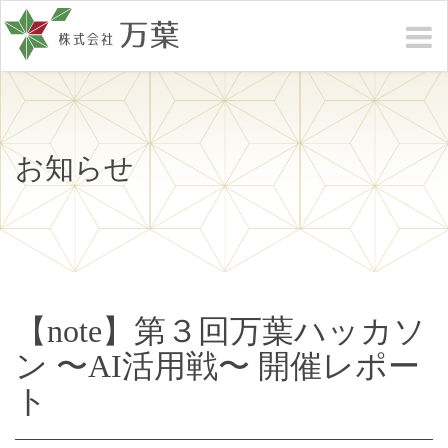
お知らせ
【note】第３回万葉ハッカソ
ン 〜AI活用戦〜 開催レポー
ト