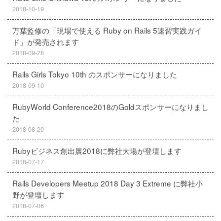
2018-10-19
万葉監修の「現場で使える Ruby on Rails 5速習実践ガイ
ド」が発売されます
2018-09-28
Rails Girls Tokyo 10th のスポンサーになりました
2018-09-10
RubyWorld Conference2018のGoldスポンサーになりまし
た
2018-08-20
Rubyビジネス創出展2018に弊社大場が登壇します
2018-07-17
Rails Developers Meetup 2018 Day 3 Extreme に弊社小
野が登壇します
2018-07-06