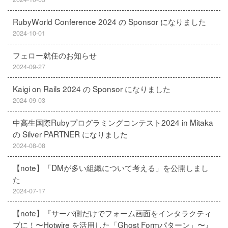
RubyWorld Conference 2024 の Sponsor になりました
2024-10-01
フェロー就任のお知らせ
2024-09-27
Kaigi on Rails 2024 の Sponsor になりました
2024-09-03
中高生国際Rubyプログラミングコンテスト2024 in Mitaka
の Silver PARTNER になりました
2024-08-08
【note】「DMが多い組織について考える」を公開しまし
た
2024-07-17
【note】『サーバ側だけでフォーム画面をインタラクティ
ブに！〜Hotwire を活用した「Ghost Formパターン」〜』