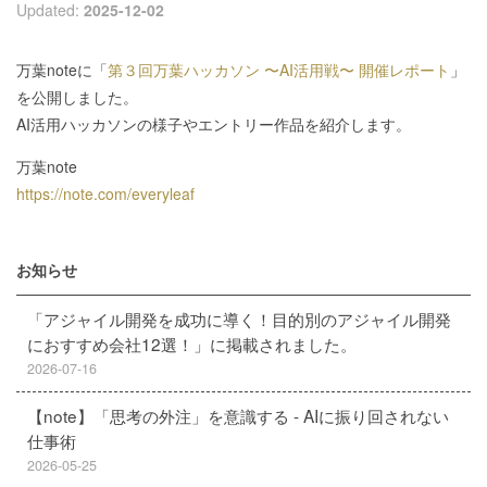
Updated:
2025-12-02
万葉noteに「
第３回万葉ハッカソン 〜AI活用戦〜 開催レポート
」
を公開しました。
AI活用ハッカソンの様子やエントリー作品を紹介します。
万葉note
https://note.com/everyleaf
お知らせ
「アジャイル開発を成功に導く！目的別のアジャイル開発
におすすめ会社12選！」に掲載されました。
2026-07-16
【note】「思考の外注」を意識する - AIに振り回されない
仕事術
2026-05-25