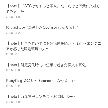
【note】「SESはちょっと不安」だったけど万葉に入社し
てみました
2026-04-02
関ケ原Ruby会議01 の Sponsor になりました
2026-03-23
【note】仕事を辞めずに不妊治療を続けられた 〜エンジニ
アが感じた職場環境の力〜
2026-03-19
【note】所定労働時間の短縮で起きた個人的変化
2026-03-05
RubyKaigi 2026 の Sponsor になりました
2026-02-20
【note】万葉開発コンテスト2025レポート
2026-01-08