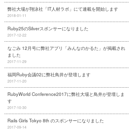
弊社大場が翔泳社「IT人材ラボ」にて連載を開始します
2018-01-11
Ruby25のSilverスポンサーになりました
2017-12-22
なごみ 12月号に弊社アプリ「みんなのかるた」が掲載され
ました
2017-11-29
福岡Ruby会議02に弊社鳥井が登壇します
2017-11-20
RubyWorld Conference2017に弊社大場と鳥井が登壇しま
す
2017-10-30
Rails Girls Tokyo 8th のスポンサーになりました
2017-09-14