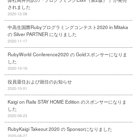
されました
2020-12-08
中高生国際Rubyプログラミングコンテスト2020 in Mitaka
の Silver PARTNER になりました
2020-11-17
RubyWorld Conference2020 の Goldスポンサーになりま
した
2020-10-16
役員退任および就任のお知らせ
2020-10-01
Kaigi on Rails STAY HOME Edition のスポンサーになりま
した
2020-09-23
RubyKaigi Takeout 2020 の Sponsorになりました
2020-08-27