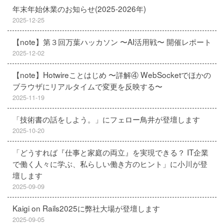
年末年始休業のお知らせ(2025-2026年)
2025-12-25
【note】第３回万葉ハッカソン 〜AI活用戦〜 開催レポート
2025-12-02
【note】Hotwireことはじめ 〜詳解④ WebSocketでほかの
ブラウザにリアルタイムで変更を反映する〜
2025-11-19
「技術書の話をしよう。」にフェロー鳥井が登壇します
2025-10-20
「どうすれば『仕事と家庭の両立』を実現できる？ IT企業
で働く人々に学ぶ、私らしい働き方のヒント」に小川が登
壇します
2025-09-09
Kaigi on Rails2025に弊社大場が登壇します
2025-09-05