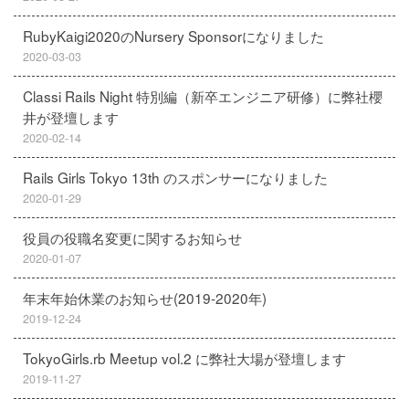
RubyKaigi2020のNursery Sponsorになりました
2020-03-03
Classi Rails Night 特別編（新卒エンジニア研修）に弊社櫻
井が登壇します
2020-02-14
Rails Girls Tokyo 13th のスポンサーになりました
2020-01-29
役員の役職名変更に関するお知らせ
2020-01-07
年末年始休業のお知らせ(2019-2020年)
2019-12-24
TokyoGirls.rb Meetup vol.2 に弊社大場が登壇します
2019-11-27