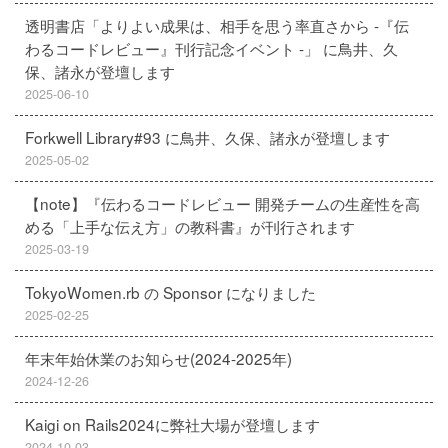
透明書店「よりよい成果は、相手を思う率直さから -『伝
わるコードレビュー』刊行記念イベント -」 に鳥井、久
保、諸永が登壇します
2025-06-10
Forkwell Library#93 に鳥井、久保、諸永が登壇します
2025-05-02
【note】『伝わるコードレビュー 開発チームの生産性を高
める「上手な伝え方」の教科書』が刊行されます
2025-03-19
TokyoWomen.rb の Sponsor になりました
2025-02-25
年末年始休業のお知らせ(2024-2025年)
2024-12-26
Kaigi on Rails2024に弊社大場が登壇します
2024-10-03