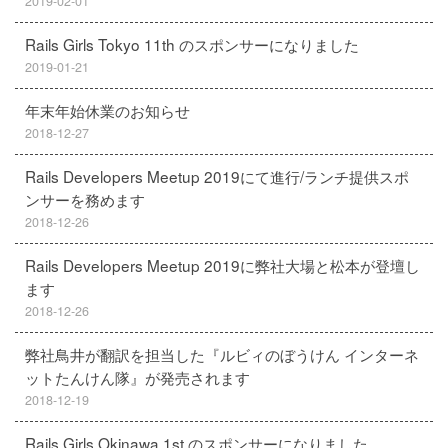
2019-02-01
Rails Girls Tokyo 11th のスポンサーになりました
2019-01-21
年末年始休業のお知らせ
2018-12-27
Rails Developers Meetup 2019にて進行/ランチ提供スポ
ンサーを務めます
2018-12-26
Rails Developers Meetup 2019に弊社大場と松本が登壇し
ます
2018-12-26
弊社鳥井が翻訳を担当した『ルビィのぼうけん インターネ
ットたんけん隊』が発売されます
2018-12-19
Rails Girls Okinawa 1st のスポンサーになりました