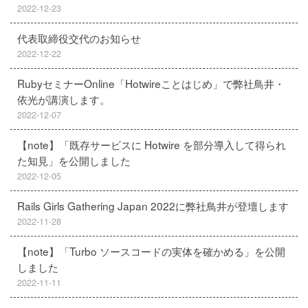
2022-12-23
代表取締役交代のお知らせ
2022-12-22
RubyセミナーOnline「Hotwireことはじめ」で弊社鳥井・
依光が講演します。
2022-12-07
【note】「既存サービスに Hotwire を部分導入して得られ
た知見」を公開しました
2022-12-05
Rails Girls Gathering Japan 2022に弊社鳥井が登壇します
2022-11-28
【note】「Turbo ソースコードの実体を確かめる」を公開
しました
2022-11-11