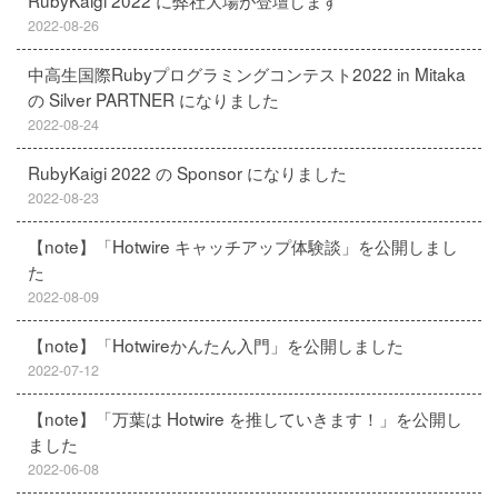
RubyKaigi 2022 に弊社大場が登壇します
2022-08-26
中高生国際Rubyプログラミングコンテスト2022 in Mitaka
の Silver PARTNER になりました
2022-08-24
RubyKaigi 2022 の Sponsor になりました
2022-08-23
【note】「Hotwire キャッチアップ体験談」を公開しまし
た
2022-08-09
【note】「Hotwireかんたん入門」を公開しました
2022-07-12
【note】「万葉は Hotwire を推していきます！」を公開し
ました
2022-06-08