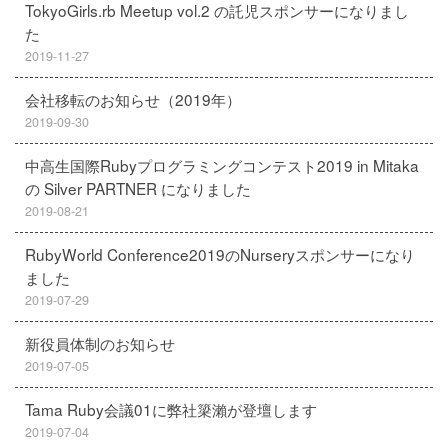
TokyoGirls.rb Meetup vol.2 の託児スポンサーになりまし
た
2019-11-27
会社移転のお知らせ（2019年）
2019-09-30
中高生国際Rubyプログラミングコンテスト2019 in Mitaka
の Silver PARTNER になりました
2019-08-21
RubyWorld Conference2019のNurseryスポンサーになり
ました
2019-07-29
新役員体制のお知らせ
2019-07-05
Tama Ruby会議01に弊社簗瀨が登壇します
2019-07-04