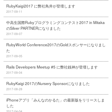
RubyKaigi2017 に弊社鳥井が登壇します
2017-09-11
中高生国際Rubyプログラミングコンテスト2017 in Mitaka
のSilver PARTNERになりました
2017-09-07
RubyWorld Conference2017のGoldスポンサーになりまし
た
2017-09-05
Rails Developers Meetup #5 に弊社銭神が登壇します
2017-09-04
RubyKaigi 2017のNursery Sponsorになりました
2017-08-28
iPhoneアプリ「みんなのかるた」の最新版をリリースしま
した
2017-04-04