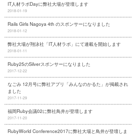
IT人材ラボDayに弊社大場が登壇します
2018-01-19
Rails Girls Nagoya 4th のスポンサーになりました
2018-01-12
弊社大場が翔泳社「IT人材ラボ」にて連載を開始します
2018-01-11
Ruby25のSilverスポンサーになりました
2017-12-22
なごみ 12月号に弊社アプリ「みんなのかるた」が掲載され
ました
2017-11-29
福岡Ruby会議02に弊社鳥井が登壇します
2017-11-20
RubyWorld Conference2017に弊社大場と鳥井が登壇しま