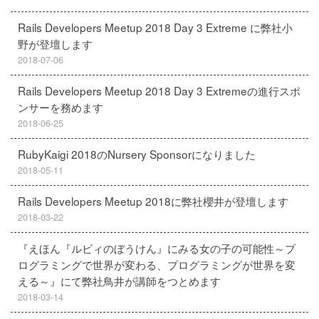
Rails Developers Meetup 2018 Day 3 Extreme に弊社小
野が登壇します
2018-07-06
Rails Developers Meetup 2018 Day 3 Extremeの進行スポ
ンサーを務めます
2018-06-25
RubyKaigi 2018のNursery Sponsorになりました
2018-05-11
Rails Developers Meetup 2018に弊社櫻井が登壇します
2018-03-22
『えほん『ルビィのぼうけん』にみる女の子の可能性～プ
ログラミングで世界が変わる、プログラミングが世界を変
える～』にて弊社鳥井が講師をつとめます
2018-03-14