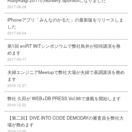
RubyKaigi 2017のNursery Sponsorになりました
2017-08-28
iPhoneアプリ「みんなのかるた」の最新版をリリースしま
した
2017-04-04
第1回 enPiT WiTシンポジウムで弊社鳥井が招待講演を務
めます
2017-03-17
夫婦エンジニアMeetupで弊社大場が夫婦で基調講演を務め
ます
2016-12-27
弊社 久田が WEB+DB PRESS Vol.96で連載を開始します
2016-12-22
【第二回】DIVE INTO CODE DEMODAYの審査員を弊社大
場が務めます
2016-12-20