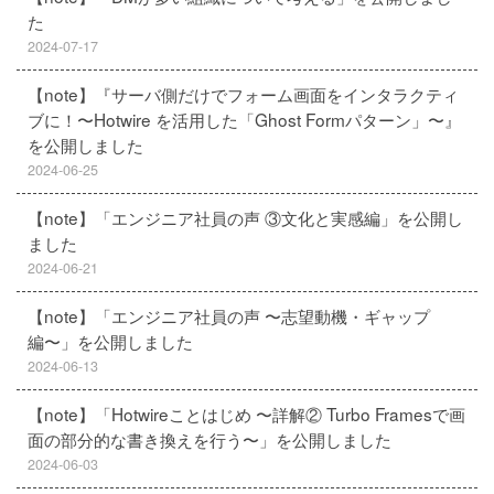
た
2024-07-17
【note】『サーバ側だけでフォーム画面をインタラクティ
ブに！〜Hotwire を活用した「Ghost Formパターン」〜』
を公開しました
2024-06-25
【note】「エンジニア社員の声 ③文化と実感編」を公開し
ました
2024-06-21
【note】「エンジニア社員の声 〜志望動機・ギャップ
編〜」を公開しました
2024-06-13
【note】「Hotwireことはじめ 〜詳解② Turbo Framesで画
面の部分的な書き換えを行う〜」を公開しました
2024-06-03