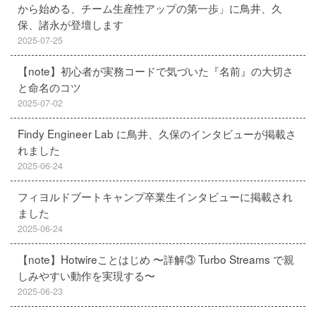
から始める、チーム生産性アップの第一歩」に鳥井、久
保、諸永が登壇します
2025-07-25
【note】初心者が実務コードで気づいた『名前』の大切さ
と命名のコツ
2025-07-02
Findy Engineer Lab に鳥井、久保のインタビューが掲載さ
れました
2025-06-24
フィヨルドブートキャンプ卒業生インタビューに掲載され
ました
2025-06-24
【note】Hotwireことはじめ 〜詳解③ Turbo Streams で親
しみやすい動作を実現する〜
2025-06-23