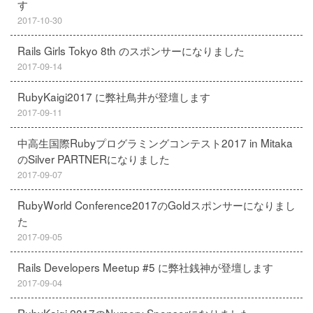
す
2017-10-30
Rails Girls Tokyo 8th のスポンサーになりました
2017-09-14
RubyKaigi2017 に弊社鳥井が登壇します
2017-09-11
中高生国際Rubyプログラミングコンテスト2017 in Mitaka
のSilver PARTNERになりました
2017-09-07
RubyWorld Conference2017のGoldスポンサーになりまし
た
2017-09-05
Rails Developers Meetup #5 に弊社銭神が登壇します
2017-09-04