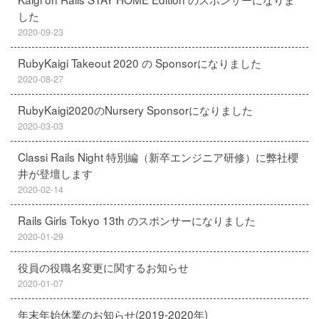
した
2020-09-23
RubyKaigi Takeout 2020 の Sponsorになりました
2020-08-27
RubyKaigi2020のNursery Sponsorになりました
2020-03-03
Classi Rails Night 特別編（新卒エンジニア研修）に弊社櫻
井が登壇します
2020-02-14
Rails Girls Tokyo 13th のスポンサーになりました
2020-01-29
役員の役職名変更に関するお知らせ
2020-01-07
年末年始休業のお知らせ(2019-2020年)