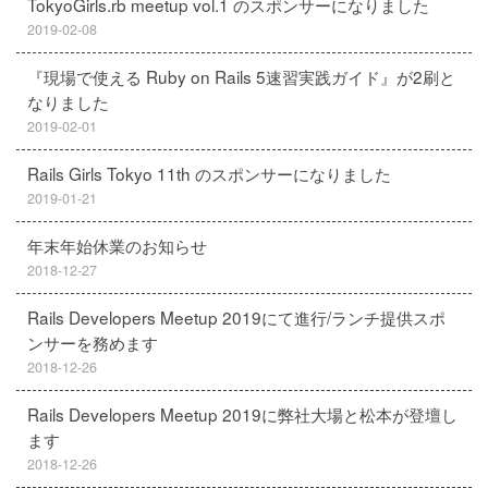
TokyoGirls.rb meetup vol.1 のスポンサーになりました
2019-02-08
『現場で使える Ruby on Rails 5速習実践ガイド』が2刷と
なりました
2019-02-01
Rails Girls Tokyo 11th のスポンサーになりました
2019-01-21
年末年始休業のお知らせ
2018-12-27
Rails Developers Meetup 2019にて進行/ランチ提供スポ
ンサーを務めます
2018-12-26
Rails Developers Meetup 2019に弊社大場と松本が登壇し
ます
2018-12-26