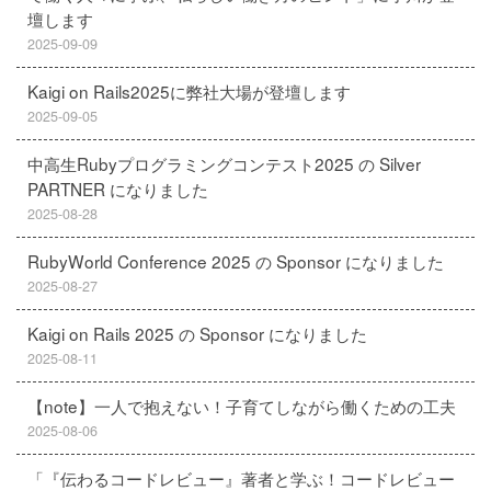
壇します
2025-09-09
Kaigi on Rails2025に弊社大場が登壇します
2025-09-05
中高生Rubyプログラミングコンテスト2025 の Silver
PARTNER になりました
2025-08-28
RubyWorld Conference 2025 の Sponsor になりました
2025-08-27
Kaigi on Rails 2025 の Sponsor になりました
2025-08-11
【note】一人で抱えない！子育てしながら働くための工夫
2025-08-06
「『伝わるコードレビュー』著者と学ぶ！コードレビュー