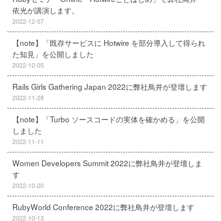
依光が講演します。
2022-12-07
【note】「既存サービスに Hotwire を部分導入して得られ
た知見」を公開しました
2022-12-05
Rails Girls Gathering Japan 2022に弊社鳥井が登壇します
2022-11-28
【note】「Turbo ソースコードの実体を確かめる」を公開
しました
2022-11-11
Women Developers Summit 2022に弊社鳥井が登壇しま
す
2022-10-20
RubyWorld Conference 2022に弊社鳥井が登壇します
2022-10-13