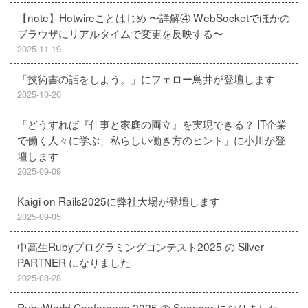
【note】Hotwireことはじめ 〜詳解④ WebSocketでほかの
ブラウザにリアルタイムで変更を反映する〜
2025-11-19
「技術書の話をしよう。」にフェロー鳥井が登壇します
2025-10-20
「どうすれば『仕事と家庭の両立』を実現できる？ IT企業
で働く人々に学ぶ、私らしい働き方のヒント」に小川が登
壇します
2025-09-09
Kaigi on Rails2025に弊社大場が登壇します
2025-09-05
中高生Rubyプログラミングコンテスト2025 の Silver
PARTNER になりました
2025-08-28
RubyWorld Conference 2025 の Sponsor になりました