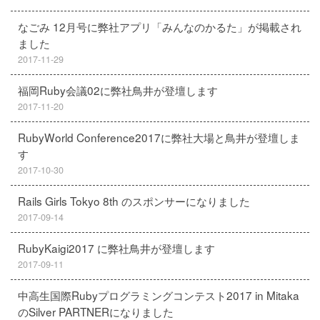
なごみ 12月号に弊社アプリ「みんなのかるた」が掲載され
ました
2017-11-29
福岡Ruby会議02に弊社鳥井が登壇します
2017-11-20
RubyWorld Conference2017に弊社大場と鳥井が登壇しま
す
2017-10-30
Rails Girls Tokyo 8th のスポンサーになりました
2017-09-14
RubyKaigi2017 に弊社鳥井が登壇します
2017-09-11
中高生国際Rubyプログラミングコンテスト2017 in Mitaka
のSilver PARTNERになりました