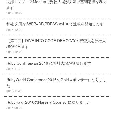
夫婦エンジニアMeetupで弊社大場が夫婦で基調講演を務め
ます
2016-12-27
弊社 久田が WEB+DB PRESS Vol.96で連載を開始します
2016-12-22
【第二回】DIVE INTO CODE DEMODAYの審査員を弊社大
場が務めます
2016-12-20
Ruby Conf Taiwan 2016 に弊社大場が登壇します
2016-11-30
RubyWorld Conference2016のGoldスポンサーになりまし
た
2016-11-28
RubyKaigi 2016のNursery Sponsorになりました
2016-08-03