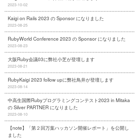
2023-10-02
Kaigi on Rails 2023 の Sponsor になりました
2023-08-25
RubyWorld Conference 2023 の Sponsor になりました
2023-08-23
大阪Ruby会議03に弊社小芝が登壇します
2023-08-21
RubyKaigi 2023 follow upに弊社鳥井が登壇します
2023-08-14
中高生国際Rubyプログラミングコンテスト2023 in Mitaka
の Silver PARTNER になりました
2023-08-10
【note】「第２回万葉ハッカソン開催レポート」を公開し
ました