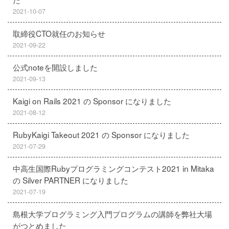
2021-10-07
取締役CTO就任のお知らせ
2021-09-22
公式noteを開設しました
2021-09-13
Kaigi on Rails 2021 の Sponsor になりました
2021-08-12
RubyKaigi Takeout 2021 の Sponsor になりました
2021-07-29
中高生国際Rubyプログラミングコンテスト2021 in Mitaka
の Silver PARTNER になりました
2021-07-19
島根大学プログラミング入門プログラムの講師を弊社大場
がつとめました