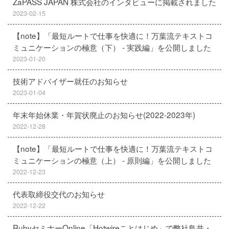
ZaPASS JAPAN 株式会社のインタビューに掲載されました
2023-02-15
【note】「最短ルートで仕事を快適に！万葉流テキストコ
ミュニケーションの極意（下） - 実践編」を公開しました
2023-01-20
技術アドバイザー就任のお知らせ
2023-01-04
年末年始休業・年賀状廃止のお知らせ(2022-2023年)
2022-12-28
【note】「最短ルートで仕事を快適に！万葉流テキストコ
ミュニケーションの極意（上） - 原則編」を公開しました
2022-12-23
代表取締役交代のお知らせ
2022-12-22
RubyセミナーOnline「Hotwireことはじめ」で弊社鳥井・