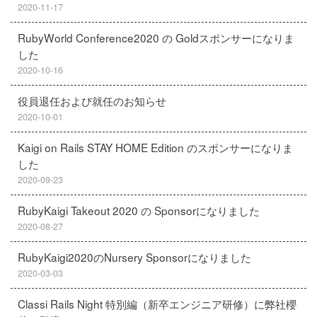
2020-11-17
RubyWorld Conference2020 の Goldスポンサーになりま
した
2020-10-16
役員退任および就任のお知らせ
2020-10-01
Kaigi on Rails STAY HOME Edition のスポンサーになりま
した
2020-09-23
RubyKaigi Takeout 2020 の Sponsorになりました
2020-08-27
RubyKaigi2020のNursery Sponsorになりました
2020-03-03
Classi Rails Night 特別編（新卒エンジニア研修）に弊社櫻