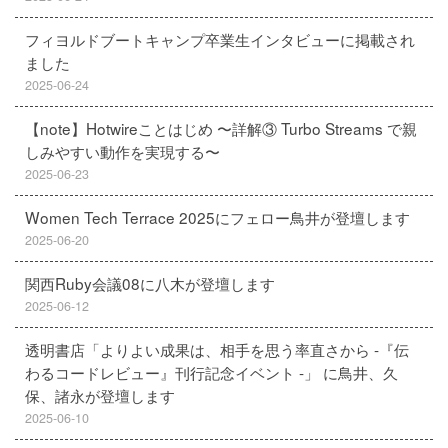
フィヨルドブートキャンプ卒業生インタビューに掲載され
ました
2025-06-24
【note】Hotwireことはじめ 〜詳解③ Turbo Streams で親
しみやすい動作を実現する〜
2025-06-23
Women Tech Terrace 2025にフェロー鳥井が登壇します
2025-06-20
関西Ruby会議08に八木が登壇します
2025-06-12
透明書店「よりよい成果は、相手を思う率直さから -『伝
わるコードレビュー』刊行記念イベント -」 に鳥井、久
保、諸永が登壇します
2025-06-10