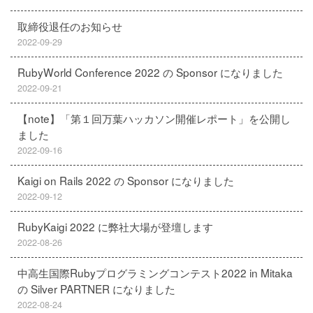
取締役退任のお知らせ
2022-09-29
RubyWorld Conference 2022 の Sponsor になりました
2022-09-21
【note】「第１回万葉ハッカソン開催レポート」を公開し
ました
2022-09-16
Kaigi on Rails 2022 の Sponsor になりました
2022-09-12
RubyKaigi 2022 に弊社大場が登壇します
2022-08-26
中高生国際Rubyプログラミングコンテスト2022 in Mitaka
の Silver PARTNER になりました
2022-08-24