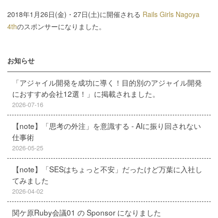
2018年1月26日(金)・27日(土)に開催される
Rails Girls Nagoya
4th
のスポンサーになりました。
お知らせ
「アジャイル開発を成功に導く！目的別のアジャイル開発
におすすめ会社12選！」に掲載されました。
2026-07-16
【note】「思考の外注」を意識する - AIに振り回されない
仕事術
2026-05-25
【note】「SESはちょっと不安」だったけど万葉に入社し
てみました
2026-04-02
関ケ原Ruby会議01 の Sponsor になりました