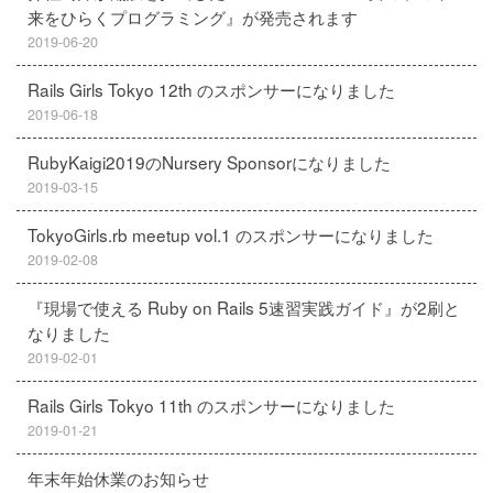
来をひらくプログラミング』が発売されます
2019-06-20
Rails Girls Tokyo 12th のスポンサーになりました
2019-06-18
RubyKaigi2019のNursery Sponsorになりました
2019-03-15
TokyoGirls.rb meetup vol.1 のスポンサーになりました
2019-02-08
『現場で使える Ruby on Rails 5速習実践ガイド』が2刷と
なりました
2019-02-01
Rails Girls Tokyo 11th のスポンサーになりました
2019-01-21
年末年始休業のお知らせ