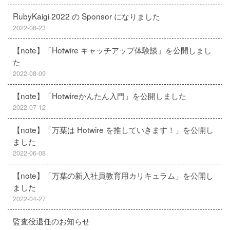
RubyKaigi 2022 の Sponsor になりました
2022-08-23
【note】「Hotwire キャッチアップ体験談」を公開しまし
た
2022-08-09
【note】「Hotwireかんたん入門」を公開しました
2022-07-12
【note】「万葉は Hotwire を推していきます！」を公開し
ました
2022-06-08
【note】「万葉の新入社員教育用カリキュラム」を公開し
ました
2022-04-27
監査役退任のお知らせ