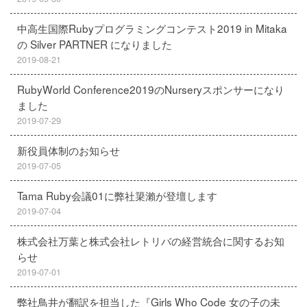
中高生国際Rubyプログラミングコンテスト2019 in Mitaka
の Silver PARTNER になりました
2019-08-21
RubyWorld Conference2019のNurseryスポンサーになり
ました
2019-07-29
新役員体制のお知らせ
2019-07-05
Tama Ruby会議01に弊社簗瀨が登壇します
2019-07-04
株式会社万葉と株式会社レトリバの経営統合に関するお知
らせ
2019-07-01
弊社鳥井が翻訳を担当した『Girls Who Code 女の子の未