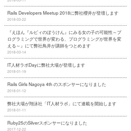
2018-05-11
Rails Developers Meetup 2018に弊社櫻井が登壇します
2018-03-22
『えほん『ルビィのぼうけん』にみる女の子の可能性～プ
ログラミングで世界が変わる、プログラミングが世界を変
える～』にて弊社鳥井が講師をつとめます
2018-03-14
IT人材ラボDayに弊社大場が登壇します
2018-01-19
Rails Girls Nagoya 4th のスポンサーになりました
2018-01-12
弊社大場が翔泳社「IT人材ラボ」にて連載を開始します
2018-01-11
Ruby25のSilverスポンサーになりました
2017-12-22