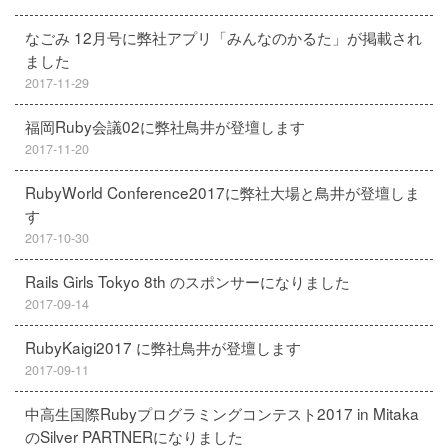
なごみ 12月号に弊社アプリ「みんなのかるた」が掲載され
ました
2017-11-29
福岡Ruby会議02に弊社鳥井が登壇します
2017-11-20
RubyWorld Conference2017に弊社大場と鳥井が登壇しま
す
2017-10-30
Rails Girls Tokyo 8th のスポンサーになりました
2017-09-14
RubyKaigi2017 に弊社鳥井が登壇します
2017-09-11
中高生国際Rubyプログラミングコンテスト2017 in Mitaka
のSilver PARTNERになりました