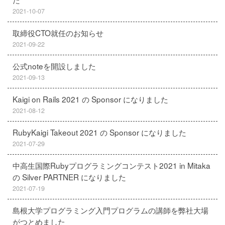
2021-10-07
取締役CTO就任のお知らせ
2021-09-22
公式noteを開設しました
2021-09-13
Kaigi on Rails 2021 の Sponsor になりました
2021-08-12
RubyKaigi Takeout 2021 の Sponsor になりました
2021-07-29
中高生国際Rubyプログラミングコンテスト2021 in Mitaka
の Silver PARTNER になりました
2021-07-19
島根大学プログラミング入門プログラムの講師を弊社大場
がつとめました