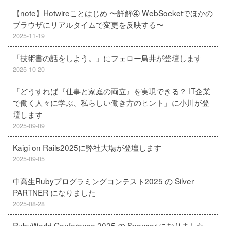
【note】Hotwireことはじめ 〜詳解④ WebSocketでほかの
ブラウザにリアルタイムで変更を反映する〜
2025-11-19
「技術書の話をしよう。」にフェロー鳥井が登壇します
2025-10-20
「どうすれば『仕事と家庭の両立』を実現できる？ IT企業
で働く人々に学ぶ、私らしい働き方のヒント」に小川が登
壇します
2025-09-09
Kaigi on Rails2025に弊社大場が登壇します
2025-09-05
中高生Rubyプログラミングコンテスト2025 の Silver
PARTNER になりました
2025-08-28
RubyWorld Conference 2025 の Sponsor になりました