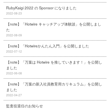
RubyKaigi 2022 の Sponsor になりました
2022-08-23
【note】「Hotwire キャッチアップ体験談」を公開しまし
た
2022-08-09
【note】「Hotwireかんたん入門」を公開しました
2022-07-12
【note】「万葉は Hotwire を推していきます！」を公開し
ました
2022-06-08
【note】「万葉の新入社員教育用カリキュラム」を公開し
ました
2022-04-27
監査役退任のお知らせ