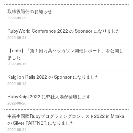
取締役退任のお知らせ
2022-09-29
RubyWorld Conference 2022 の Sponsor になりました
2022-09-21
【note】「第１回万葉ハッカソン開催レポート」を公開し
ました
2022-09-16
Kaigi on Rails 2022 の Sponsor になりました
2022-09-12
RubyKaigi 2022 に弊社大場が登壇します
2022-08-26
中高生国際Rubyプログラミングコンテスト2022 in Mitaka
の Silver PARTNER になりました
2022-08-24