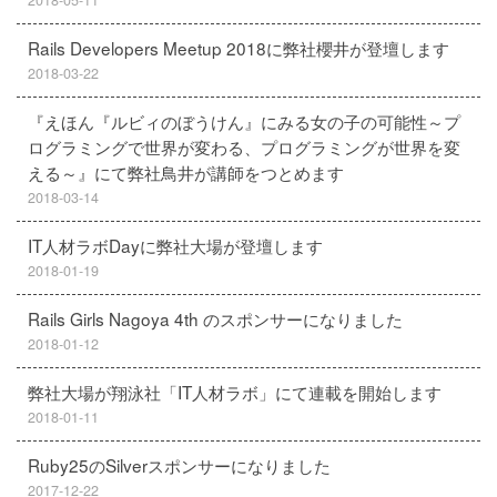
2018-05-11
Rails Developers Meetup 2018に弊社櫻井が登壇します
2018-03-22
『えほん『ルビィのぼうけん』にみる女の子の可能性～プ
ログラミングで世界が変わる、プログラミングが世界を変
える～』にて弊社鳥井が講師をつとめます
2018-03-14
IT人材ラボDayに弊社大場が登壇します
2018-01-19
Rails Girls Nagoya 4th のスポンサーになりました
2018-01-12
弊社大場が翔泳社「IT人材ラボ」にて連載を開始します
2018-01-11
Ruby25のSilverスポンサーになりました
2017-12-22