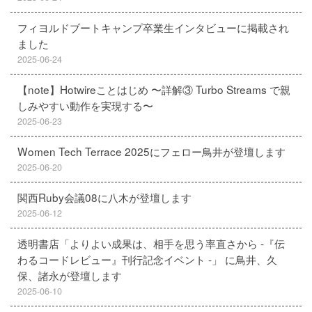
フィヨルドブートキャンプ卒業生インタビューに掲載され
ました
2025-06-24
【note】Hotwireことはじめ 〜詳解③ Turbo Streams で親
しみやすい動作を実現する〜
2025-06-23
Women Tech Terrace 2025にフェロー鳥井が登壇します
2025-06-20
関西Ruby会議08に八木が登壇します
2025-06-12
透明書店「よりよい成果は、相手を思う率直さから -『伝
わるコードレビュー』刊行記念イベント -」 に鳥井、久
保、諸永が登壇します
2025-06-10