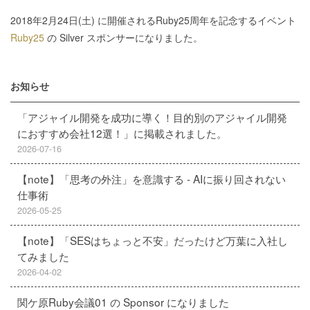
2018年2月24日(土) に開催されるRuby25周年を記念するイベント
Ruby25
の Silver スポンサーになりました。
お知らせ
「アジャイル開発を成功に導く！目的別のアジャイル開発
におすすめ会社12選！」に掲載されました。
2026-07-16
【note】「思考の外注」を意識する - AIに振り回されない
仕事術
2026-05-25
【note】「SESはちょっと不安」だったけど万葉に入社し
てみました
2026-04-02
関ケ原Ruby会議01 の Sponsor になりました