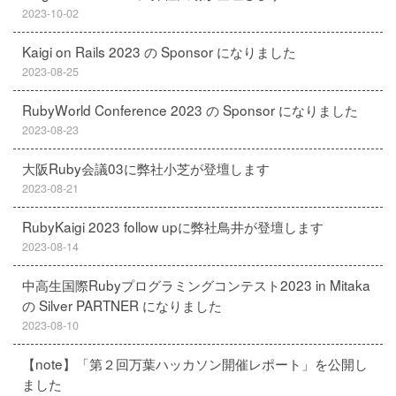
2023-10-02
Kaigi on Rails 2023 の Sponsor になりました
2023-08-25
RubyWorld Conference 2023 の Sponsor になりました
2023-08-23
大阪Ruby会議03に弊社小芝が登壇します
2023-08-21
RubyKaigi 2023 follow upに弊社鳥井が登壇します
2023-08-14
中高生国際Rubyプログラミングコンテスト2023 in Mitaka
の Silver PARTNER になりました
2023-08-10
【note】「第２回万葉ハッカソン開催レポート」を公開し
ました