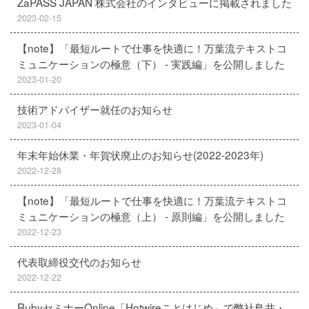
ZaPASS JAPAN 株式会社のインタビューに掲載されました
2023-02-15
【note】「最短ルートで仕事を快適に！万葉流テキストコ
ミュニケーションの極意（下） - 実践編」を公開しました
2023-01-20
技術アドバイザー就任のお知らせ
2023-01-04
年末年始休業・年賀状廃止のお知らせ(2022-2023年)
2022-12-28
【note】「最短ルートで仕事を快適に！万葉流テキストコ
ミュニケーションの極意（上） - 原則編」を公開しました
2022-12-23
代表取締役交代のお知らせ
2022-12-22
RubyセミナーOnline「Hotwireことはじめ」で弊社鳥井・