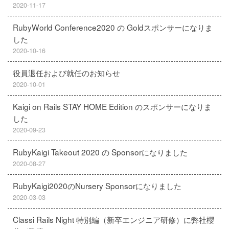
2020-11-17
RubyWorld Conference2020 の Goldスポンサーになりま
した
2020-10-16
役員退任および就任のお知らせ
2020-10-01
Kaigi on Rails STAY HOME Edition のスポンサーになりま
した
2020-09-23
RubyKaigi Takeout 2020 の Sponsorになりました
2020-08-27
RubyKaigi2020のNursery Sponsorになりました
2020-03-03
Classi Rails Night 特別編（新卒エンジニア研修）に弊社櫻