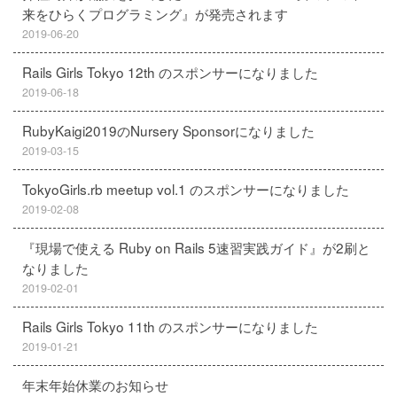
来をひらくプログラミング』が発売されます
2019-06-20
Rails Girls Tokyo 12th のスポンサーになりました
2019-06-18
RubyKaigi2019のNursery Sponsorになりました
2019-03-15
TokyoGirls.rb meetup vol.1 のスポンサーになりました
2019-02-08
『現場で使える Ruby on Rails 5速習実践ガイド』が2刷と
なりました
2019-02-01
Rails Girls Tokyo 11th のスポンサーになりました
2019-01-21
年末年始休業のお知らせ