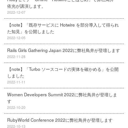
依光が講演します。
2022-12-07
【note】「既存サービスに Hotwire を部分導入して得られ
た知見」を公開しました
2022-12-05
Rails Girls Gathering Japan 2022に弊社鳥井が登壇します
2022-11-28
【note】「Turbo ソースコードの実体を確かめる」を公開
しました
2022-11-11
Women Developers Summit 2022に弊社鳥井が登壇しま
す
2022-10-20
RubyWorld Conference 2022に弊社鳥井が登壇します
2022-10-13