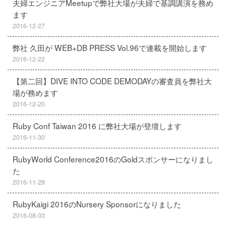
夫婦エンジニアMeetupで弊社大場が夫婦で基調講演を務め
ます
2016-12-27
弊社 久田が WEB+DB PRESS Vol.96で連載を開始します
2016-12-22
【第二回】DIVE INTO CODE DEMODAYの審査員を弊社大
場が務めます
2016-12-20
Ruby Conf Taiwan 2016 に弊社大場が登壇します
2016-11-30
RubyWorld Conference2016のGoldスポンサーになりまし
た
2016-11-28
RubyKaigi 2016のNursery Sponsorになりました
2016-08-03