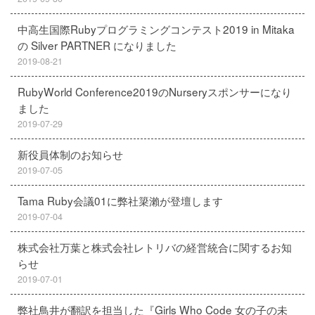
中高生国際Rubyプログラミングコンテスト2019 in Mitaka
の Silver PARTNER になりました
2019-08-21
RubyWorld Conference2019のNurseryスポンサーになり
ました
2019-07-29
新役員体制のお知らせ
2019-07-05
Tama Ruby会議01に弊社簗瀨が登壇します
2019-07-04
株式会社万葉と株式会社レトリバの経営統合に関するお知
らせ
2019-07-01
弊社鳥井が翻訳を担当した『Girls Who Code 女の子の未