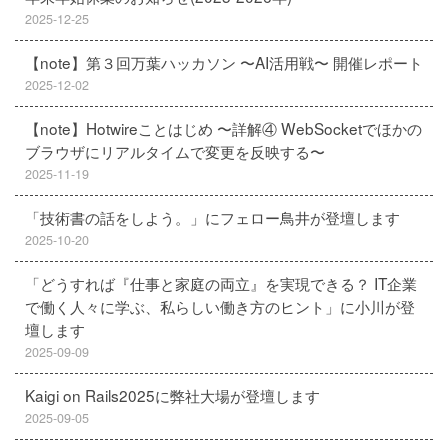
2025-12-25
【note】第３回万葉ハッカソン 〜AI活用戦〜 開催レポート
2025-12-02
【note】Hotwireことはじめ 〜詳解④ WebSocketでほかの
ブラウザにリアルタイムで変更を反映する〜
2025-11-19
「技術書の話をしよう。」にフェロー鳥井が登壇します
2025-10-20
「どうすれば『仕事と家庭の両立』を実現できる？ IT企業
で働く人々に学ぶ、私らしい働き方のヒント」に小川が登
壇します
2025-09-09
Kaigi on Rails2025に弊社大場が登壇します
2025-09-05