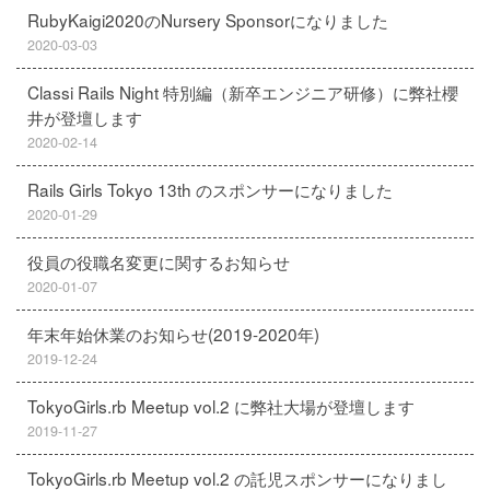
RubyKaigi2020のNursery Sponsorになりました
2020-03-03
Classi Rails Night 特別編（新卒エンジニア研修）に弊社櫻
井が登壇します
2020-02-14
Rails Girls Tokyo 13th のスポンサーになりました
2020-01-29
役員の役職名変更に関するお知らせ
2020-01-07
年末年始休業のお知らせ(2019-2020年)
2019-12-24
TokyoGirls.rb Meetup vol.2 に弊社大場が登壇します
2019-11-27
TokyoGirls.rb Meetup vol.2 の託児スポンサーになりまし