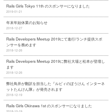
Rails Girls Tokyo 11th のスポンサーになりました
2019-01-21
年末年始休業のお知らせ
2018-12-27
Rails Developers Meetup 2019にて進行/ランチ提供スポ
ンサーを務めます
2018-12-26
Rails Developers Meetup 2019に弊社大場と松本が登壇し
ます
2018-12-26
弊社鳥井が翻訳を担当した『ルビィのぼうけん インターネ
ットたんけん隊』が発売されます
2018-12-19
Rails Girls Okinawa 1st のスポンサーになりました
2018-10-19