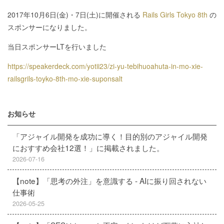
2017年10月6日(金)・7日(土)に開催される
Rails Girls Tokyo 8th
の
スポンサーになりました。
当日スポンサーLTを行いました
https://speakerdeck.com/yotii23/zi-yu-tebihuoahuta-in-mo-xie-
railsgrils-toyko-8th-mo-xie-suponsalt
お知らせ
「アジャイル開発を成功に導く！目的別のアジャイル開発
におすすめ会社12選！」に掲載されました。
2026-07-16
【note】「思考の外注」を意識する - AIに振り回されない
仕事術
2026-05-25