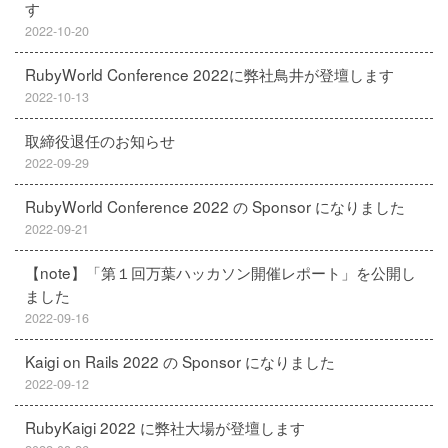
す
2022-10-20
RubyWorld Conference 2022に弊社鳥井が登壇します
2022-10-13
取締役退任のお知らせ
2022-09-29
RubyWorld Conference 2022 の Sponsor になりました
2022-09-21
【note】「第１回万葉ハッカソン開催レポート」を公開し
ました
2022-09-16
Kaigi on Rails 2022 の Sponsor になりました
2022-09-12
RubyKaigi 2022 に弊社大場が登壇します