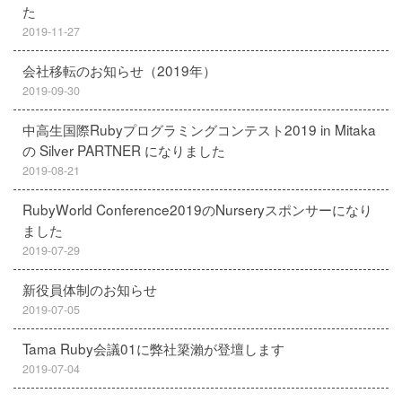
た
2019-11-27
会社移転のお知らせ（2019年）
2019-09-30
中高生国際Rubyプログラミングコンテスト2019 in Mitaka
の Silver PARTNER になりました
2019-08-21
RubyWorld Conference2019のNurseryスポンサーになり
ました
2019-07-29
新役員体制のお知らせ
2019-07-05
Tama Ruby会議01に弊社簗瀨が登壇します
2019-07-04