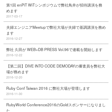
第1回 enPiT WiTシンポジウムで弊社鳥井が招待講演を務
めます
2017-03-17
夫婦エンジニアMeetupで弊社大場が夫婦で基調講演を務め
ます
2016-12-27
弊社 久田が WEB+DB PRESS Vol.96で連載を開始します
2016-12-22
【第二回】DIVE INTO CODE DEMODAYの審査員を弊社大
場が務めます
2016-12-20
Ruby Conf Taiwan 2016 に弊社大場が登壇します
2016-11-30
RubyWorld Conference2016のGoldスポンサーになりまし
た