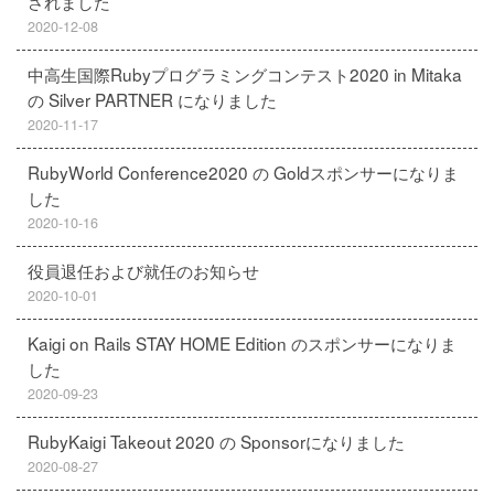
されました
2020-12-08
中高生国際Rubyプログラミングコンテスト2020 in Mitaka
の Silver PARTNER になりました
2020-11-17
RubyWorld Conference2020 の Goldスポンサーになりま
した
2020-10-16
役員退任および就任のお知らせ
2020-10-01
Kaigi on Rails STAY HOME Edition のスポンサーになりま
した
2020-09-23
RubyKaigi Takeout 2020 の Sponsorになりました
2020-08-27