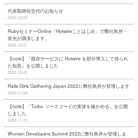
代表取締役交代のお知らせ
2022-12-22
RubyセミナーOnline「Hotwireことはじめ」で弊社鳥井・
依光が講演します。
2022-12-07
【note】「既存サービスに Hotwire を部分導入して得られ
た知見」を公開しました
2022-12-05
Rails Girls Gathering Japan 2022に弊社鳥井が登壇します
2022-11-28
【note】「Turbo ソースコードの実体を確かめる」を公開
しました
2022-11-11
Women Developers Summit 2022に弊社鳥井が登壇しま