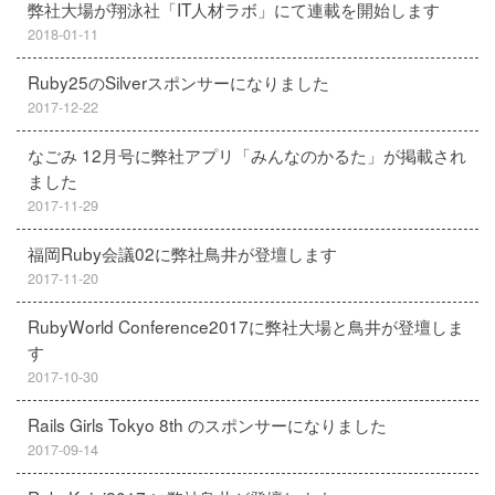
弊社大場が翔泳社「IT人材ラボ」にて連載を開始します
2018-01-11
Ruby25のSilverスポンサーになりました
2017-12-22
なごみ 12月号に弊社アプリ「みんなのかるた」が掲載され
ました
2017-11-29
福岡Ruby会議02に弊社鳥井が登壇します
2017-11-20
RubyWorld Conference2017に弊社大場と鳥井が登壇しま
す
2017-10-30
Rails Girls Tokyo 8th のスポンサーになりました
2017-09-14