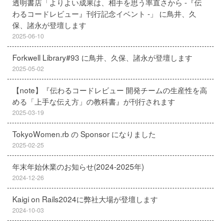
透明書店「よりよい成果は、相手を思う率直さから -『伝
わるコードレビュー』刊行記念イベント -」 に鳥井、久
保、諸永が登壇します
2025-06-10
Forkwell Library#93 に鳥井、久保、諸永が登壇します
2025-05-02
【note】『伝わるコードレビュー 開発チームの生産性を高
める「上手な伝え方」の教科書』が刊行されます
2025-03-19
TokyoWomen.rb の Sponsor になりました
2025-02-25
年末年始休業のお知らせ(2024-2025年)
2024-12-26
Kaigi on Rails2024に弊社大場が登壇します
2024-10-03