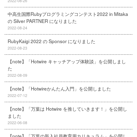
2022-08-26
中高生国際Rubyプログラミングコンテスト2022 in Mitaka
の Silver PARTNER になりました
2022-08-24
RubyKaigi 2022 の Sponsor になりました
2022-08-23
【note】「Hotwire キャッチアップ体験談」を公開しまし
た
2022-08-09
【note】「Hotwireかんたん入門」を公開しました
2022-07-12
【note】「万葉は Hotwire を推していきます！」を公開し
ました
2022-06-08
【note】「万葉の新入社員教育用カリキュラム」を公開し