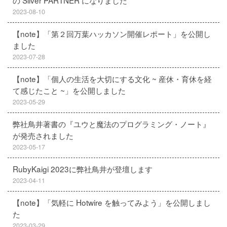
の Silver PARTNER になりました
2023-08-10
【note】「第２回万葉ハッカソン開催レポート」を公開し
ました
2023-07-28
【note】「個人の生活を大切にする文化 ~ 産休・育休を経
て感じたこと ~」を公開しました
2023-05-29
弊社鳥井著書の『ユウと魔法のプログラミング・ノート』
が発売されました
2023-05-17
RubyKaigi 2023に弊社鳥井が登壇します
2023-04-11
【note】「気軽に Hotwire を触ってみよう」を公開しまし
た
2023-03-29