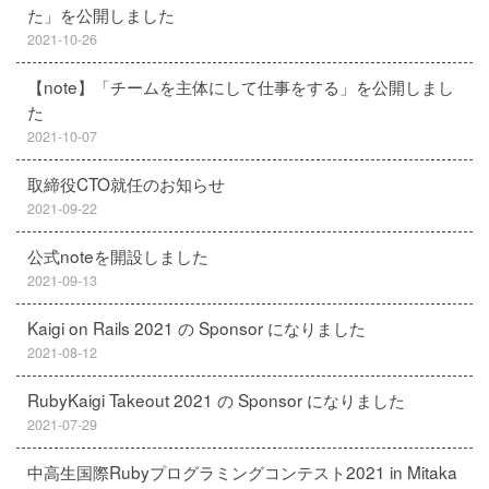
た」を公開しました
2021-10-26
【note】「チームを主体にして仕事をする」を公開しまし
た
2021-10-07
取締役CTO就任のお知らせ
2021-09-22
公式noteを開設しました
2021-09-13
Kaigi on Rails 2021 の Sponsor になりました
2021-08-12
RubyKaigi Takeout 2021 の Sponsor になりました
2021-07-29
中高生国際Rubyプログラミングコンテスト2021 in Mitaka