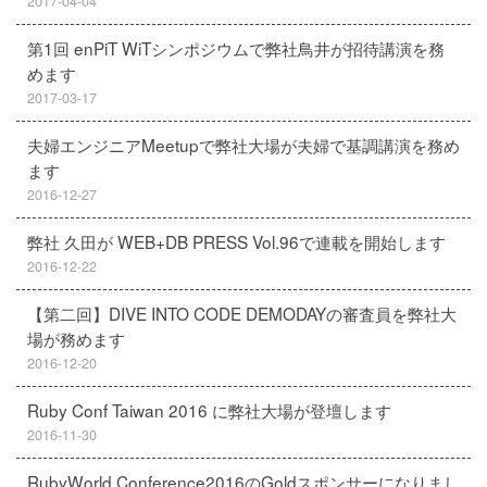
2017-04-04
第1回 enPiT WiTシンポジウムで弊社鳥井が招待講演を務
めます
2017-03-17
夫婦エンジニアMeetupで弊社大場が夫婦で基調講演を務め
ます
2016-12-27
弊社 久田が WEB+DB PRESS Vol.96で連載を開始します
2016-12-22
【第二回】DIVE INTO CODE DEMODAYの審査員を弊社大
場が務めます
2016-12-20
Ruby Conf Taiwan 2016 に弊社大場が登壇します
2016-11-30
RubyWorld Conference2016のGoldスポンサーになりまし