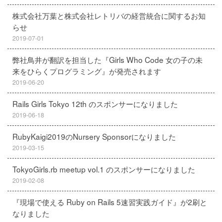
株式会社万葉と株式会社レトリバの経営統合に関するお知
らせ
2019-07-01
弊社鳥井が翻訳を担当した『Girls Who Code 女の子の未
来をひらくプログラミング』が発売されます
2019-06-20
Rails Girls Tokyo 12th のスポンサーになりました
2019-06-18
RubyKaigi2019のNursery Sponsorになりました
2019-03-15
TokyoGirls.rb meetup vol.1 のスポンサーになりました
2019-02-08
『現場で使える Ruby on Rails 5速習実践ガイド』が2刷と
なりました