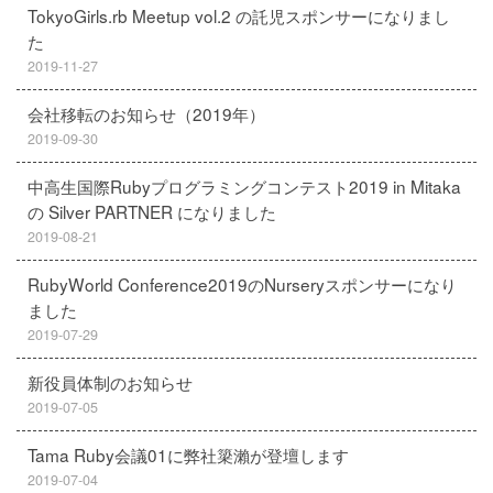
TokyoGirls.rb Meetup vol.2 の託児スポンサーになりまし
た
2019-11-27
会社移転のお知らせ（2019年）
2019-09-30
中高生国際Rubyプログラミングコンテスト2019 in Mitaka
の Silver PARTNER になりました
2019-08-21
RubyWorld Conference2019のNurseryスポンサーになり
ました
2019-07-29
新役員体制のお知らせ
2019-07-05
Tama Ruby会議01に弊社簗瀨が登壇します
2019-07-04