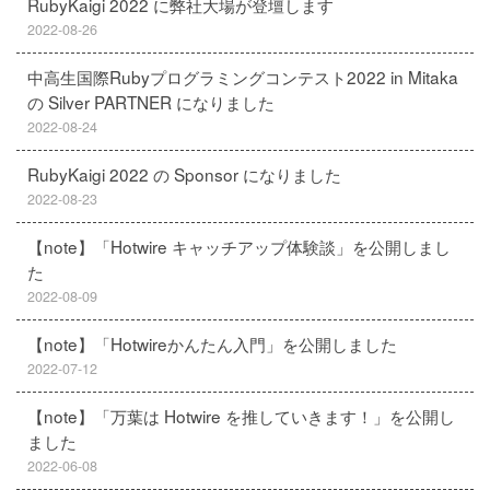
RubyKaigi 2022 に弊社大場が登壇します
2022-08-26
中高生国際Rubyプログラミングコンテスト2022 in Mitaka
の Silver PARTNER になりました
2022-08-24
RubyKaigi 2022 の Sponsor になりました
2022-08-23
【note】「Hotwire キャッチアップ体験談」を公開しまし
た
2022-08-09
【note】「Hotwireかんたん入門」を公開しました
2022-07-12
【note】「万葉は Hotwire を推していきます！」を公開し
ました
2022-06-08