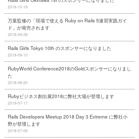
2018-10-19
万葉監修の「現場で使える Ruby on Rails 5速習実践ガイ
ド」が発売されます
2018-09-28
Rails Girls Tokyo 10th のスポンサーになりました
2018-09-10
RubyWorld Conference2018のGoldスポンサーになりまし
た
2018-08-20
Rubyビジネス創出展2018に弊社大場が登壇します
2018-07-17
Rails Developers Meetup 2018 Day 3 Extreme に弊社小
野が登壇します
2018-07-06