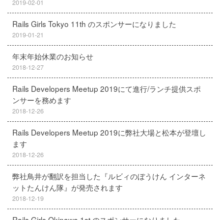
2019-02-01
Rails Girls Tokyo 11th のスポンサーになりました
2019-01-21
年末年始休業のお知らせ
2018-12-27
Rails Developers Meetup 2019にて進行/ランチ提供スポ
ンサーを務めます
2018-12-26
Rails Developers Meetup 2019に弊社大場と松本が登壇し
ます
2018-12-26
弊社鳥井が翻訳を担当した『ルビィのぼうけん インターネ
ットたんけん隊』が発売されます
2018-12-19
Rails Girls Okinawa 1st のスポンサーになりました