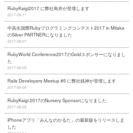
RubyKaigi2017 に弊社鳥井が登壇します
2017-09-11
中高生国際Rubyプログラミングコンテスト2017 in Mitaka
のSilver PARTNERになりました
2017-09-07
RubyWorld Conference2017のGoldスポンサーになりまし
た
2017-09-05
Rails Developers Meetup #5 に弊社銭神が登壇します
2017-09-04
RubyKaigi 2017のNursery Sponsorになりました
2017-08-28
iPhoneアプリ「みんなのかるた」の最新版をリリースしま
した