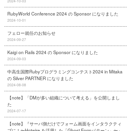
2024-10-03
RubyWorld Conference 2024 の Sponsor になりました
2024-10-01
フェロー就任のお知らせ
2024-09-27
Kaigi on Rails 2024 の Sponsor になりました
2024-09-03
中高生国際Rubyプログラミングコンテスト2024 in Mitaka
の Silver PARTNER になりました
2024-08-08
【note】「DMが多い組織について考える」を公開しまし
た
2024-07-17
【note】『サーバ側だけでフォーム画面をインタラクティ
ブに！〜Hotwire を活用した「Ghost Formパターン」〜』