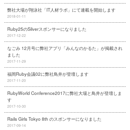
弊社大場が翔泳社「IT人材ラボ」にて連載を開始します
2018-01-11
Ruby25のSilverスポンサーになりました
2017-12-22
なごみ 12月号に弊社アプリ「みんなのかるた」が掲載され
ました
2017-11-29
福岡Ruby会議02に弊社鳥井が登壇します
2017-11-20
RubyWorld Conference2017に弊社大場と鳥井が登壇しま
す
2017-10-30
Rails Girls Tokyo 8th のスポンサーになりました
2017-09-14