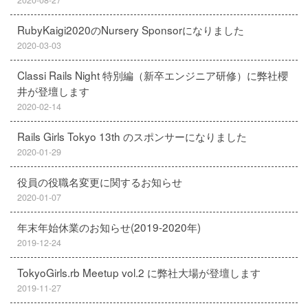
2020-08-27
RubyKaigi2020のNursery Sponsorになりました
2020-03-03
Classi Rails Night 特別編（新卒エンジニア研修）に弊社櫻
井が登壇します
2020-02-14
Rails Girls Tokyo 13th のスポンサーになりました
2020-01-29
役員の役職名変更に関するお知らせ
2020-01-07
年末年始休業のお知らせ(2019-2020年)
2019-12-24
TokyoGirls.rb Meetup vol.2 に弊社大場が登壇します
2019-11-27