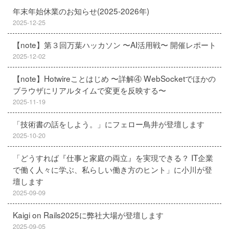
年末年始休業のお知らせ(2025-2026年)
2025-12-25
【note】第３回万葉ハッカソン 〜AI活用戦〜 開催レポート
2025-12-02
【note】Hotwireことはじめ 〜詳解④ WebSocketでほかの
ブラウザにリアルタイムで変更を反映する〜
2025-11-19
「技術書の話をしよう。」にフェロー鳥井が登壇します
2025-10-20
「どうすれば『仕事と家庭の両立』を実現できる？ IT企業
で働く人々に学ぶ、私らしい働き方のヒント」に小川が登
壇します
2025-09-09
Kaigi on Rails2025に弊社大場が登壇します
2025-09-05