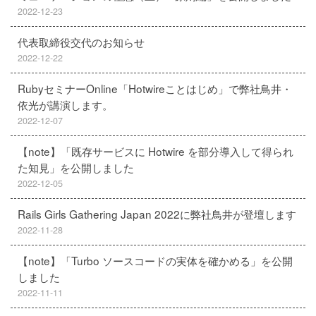
2022-12-23
代表取締役交代のお知らせ
2022-12-22
RubyセミナーOnline「Hotwireことはじめ」で弊社鳥井・
依光が講演します。
2022-12-07
【note】「既存サービスに Hotwire を部分導入して得られ
た知見」を公開しました
2022-12-05
Rails Girls Gathering Japan 2022に弊社鳥井が登壇します
2022-11-28
【note】「Turbo ソースコードの実体を確かめる」を公開
しました
2022-11-11