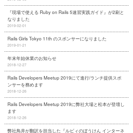
『現場で使える Ruby on Rails 5速習実践ガイド』が2刷と
なりました
2019-02-01
Rails Girls Tokyo 11th のスポンサーになりました
2019-01-21
年末年始休業のお知らせ
2018-12-27
Rails Developers Meetup 2019にて進行/ランチ提供スポ
ンサーを務めます
2018-12-26
Rails Developers Meetup 2019に弊社大場と松本が登壇し
ます
2018-12-26
弊社鳥井が翻訳を担当した『ルビィのぼうけん インターネ