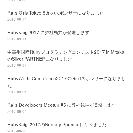
Rails Girls Tokyo 8th のスポンサーになりました
2017-09-14
RubyKaigi2017 に弊社鳥井が登壇します
2017-09-11
中高生国際Rubyプログラミングコンテスト2017 in Mitaka
のSilver PARTNERになりました
2017-09-07
RubyWorld Conference2017のGoldスポンサーになりまし
た
2017-09-05
Rails Developers Meetup #5 に弊社銭神が登壇します
2017-09-04
RubyKaigi 2017のNursery Sponsorになりました
2017-08-28