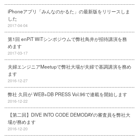
iPhoneアプリ「みんなのかるた」の最新版をリリースしま
した
2017-04-04
第1回 enPiT WiTシンポジウムで弊社鳥井が招待講演を務
めます
2017-03-17
夫婦エンジニアMeetupで弊社大場が夫婦で基調講演を務め
ます
2016-12-27
弊社 久田が WEB+DB PRESS Vol.96で連載を開始します
2016-12-22
【第二回】DIVE INTO CODE DEMODAYの審査員を弊社大
場が務めます
2016-12-20