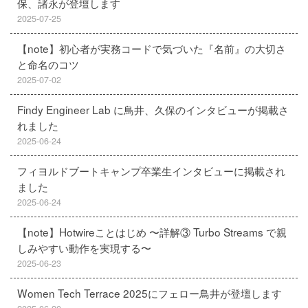
保、諸永が登壇します
2025-07-25
【note】初心者が実務コードで気づいた『名前』の大切さ
と命名のコツ
2025-07-02
Findy Engineer Lab に鳥井、久保のインタビューが掲載さ
れました
2025-06-24
フィヨルドブートキャンプ卒業生インタビューに掲載され
ました
2025-06-24
【note】Hotwireことはじめ 〜詳解③ Turbo Streams で親
しみやすい動作を実現する〜
2025-06-23
Women Tech Terrace 2025にフェロー鳥井が登壇します