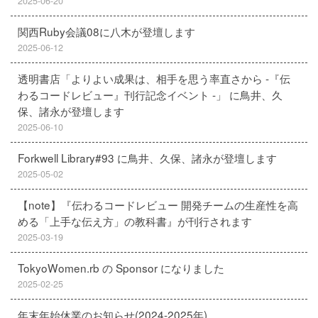
2025-06-20
関西Ruby会議08に八木が登壇します
2025-06-12
透明書店「よりよい成果は、相手を思う率直さから -『伝
わるコードレビュー』刊行記念イベント -」 に鳥井、久
保、諸永が登壇します
2025-06-10
Forkwell Library#93 に鳥井、久保、諸永が登壇します
2025-05-02
【note】『伝わるコードレビュー 開発チームの生産性を高
める「上手な伝え方」の教科書』が刊行されます
2025-03-19
TokyoWomen.rb の Sponsor になりました
2025-02-25
年末年始休業のお知らせ(2024-2025年)