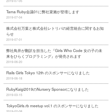
2019-07-05
Tama Ruby会議01に弊社簗瀨が登壇します
2019-07-04
株式会社万葉と株式会社レトリバの経営統合に関するお知
らせ
2019-07-01
弊社鳥井が翻訳を担当した『Girls Who Code 女の子の未
来をひらくプログラミング』が発売されます
2019-06-20
Rails Girls Tokyo 12th のスポンサーになりました
2019-06-18
RubyKaigi2019のNursery Sponsorになりました
2019-03-15
TokyoGirls.rb meetup vol.1 のスポンサーになりました
2019-02-08