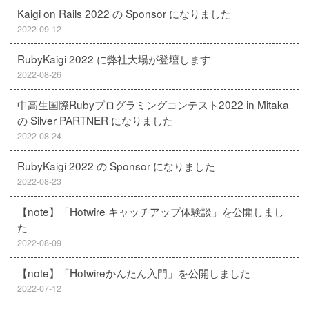
Kaigi on Rails 2022 の Sponsor になりました
2022-09-12
RubyKaigi 2022 に弊社大場が登壇します
2022-08-26
中高生国際Rubyプログラミングコンテスト2022 in Mitaka
の Silver PARTNER になりました
2022-08-24
RubyKaigi 2022 の Sponsor になりました
2022-08-23
【note】「Hotwire キャッチアップ体験談」を公開しまし
た
2022-08-09
【note】「Hotwireかんたん入門」を公開しました
2022-07-12