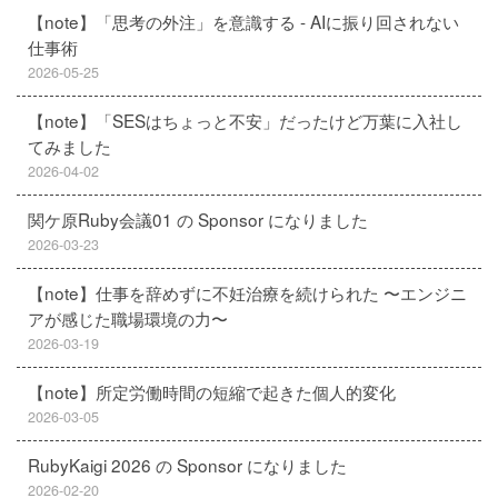
【note】「思考の外注」を意識する - AIに振り回されない
仕事術
2026-05-25
【note】「SESはちょっと不安」だったけど万葉に入社し
てみました
2026-04-02
関ケ原Ruby会議01 の Sponsor になりました
2026-03-23
【note】仕事を辞めずに不妊治療を続けられた 〜エンジニ
アが感じた職場環境の力〜
2026-03-19
【note】所定労働時間の短縮で起きた個人的変化
2026-03-05
RubyKaigi 2026 の Sponsor になりました
2026-02-20