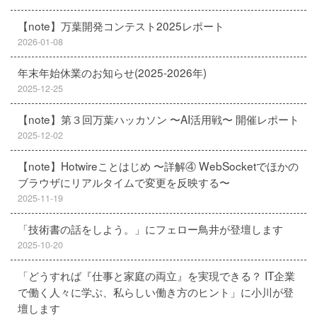
【note】万葉開発コンテスト2025レポート
2026-01-08
年末年始休業のお知らせ(2025-2026年)
2025-12-25
【note】第３回万葉ハッカソン 〜AI活用戦〜 開催レポート
2025-12-02
【note】Hotwireことはじめ 〜詳解④ WebSocketでほかの
ブラウザにリアルタイムで変更を反映する〜
2025-11-19
「技術書の話をしよう。」にフェロー鳥井が登壇します
2025-10-20
「どうすれば『仕事と家庭の両立』を実現できる？ IT企業
で働く人々に学ぶ、私らしい働き方のヒント」に小川が登
壇します