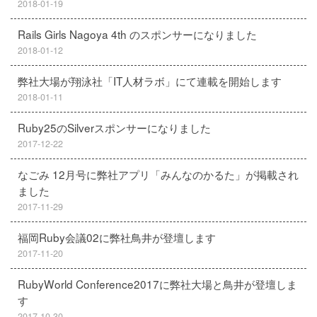
2018-01-19
Rails Girls Nagoya 4th のスポンサーになりました
2018-01-12
弊社大場が翔泳社「IT人材ラボ」にて連載を開始します
2018-01-11
Ruby25のSilverスポンサーになりました
2017-12-22
なごみ 12月号に弊社アプリ「みんなのかるた」が掲載され
ました
2017-11-29
福岡Ruby会議02に弊社鳥井が登壇します
2017-11-20
RubyWorld Conference2017に弊社大場と鳥井が登壇しま
す
2017-10-30