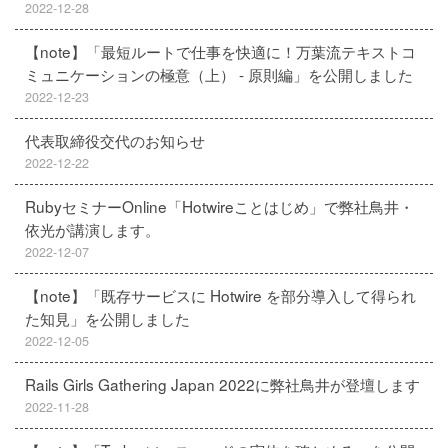
2022-12-28
【note】「最短ルートで仕事を快適に！万葉流テキストコ
ミュニケーションの極意（上） - 原則編」を公開しました
2022-12-23
代表取締役交代のお知らせ
2022-12-22
RubyセミナーOnline「Hotwireことはじめ」で弊社鳥井・
依光が講演します。
2022-12-07
【note】「既存サービスに Hotwire を部分導入して得られ
た知見」を公開しました
2022-12-05
Rails Girls Gathering Japan 2022に弊社鳥井が登壇します
2022-11-28