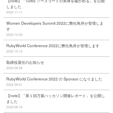
【note】「Turbo ソースコードの実体を確かめる」を公開
しました
2022-11-11
Women Developers Summit 2022に弊社鳥井が登壇しま
す
2022-10-20
RubyWorld Conference 2022に弊社鳥井が登壇します
2022-10-13
取締役退任のお知らせ
2022-09-29
RubyWorld Conference 2022 の Sponsor になりました
2022-09-21
【note】「第１回万葉ハッカソン開催レポート」を公開し
ました
2022-09-16