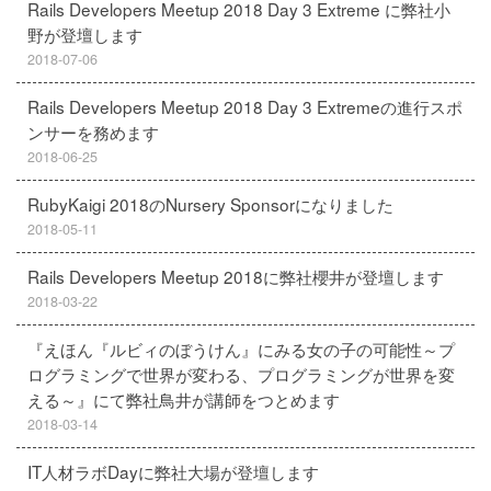
Rails Developers Meetup 2018 Day 3 Extreme に弊社小
野が登壇します
2018-07-06
Rails Developers Meetup 2018 Day 3 Extremeの進行スポ
ンサーを務めます
2018-06-25
RubyKaigi 2018のNursery Sponsorになりました
2018-05-11
Rails Developers Meetup 2018に弊社櫻井が登壇します
2018-03-22
『えほん『ルビィのぼうけん』にみる女の子の可能性～プ
ログラミングで世界が変わる、プログラミングが世界を変
える～』にて弊社鳥井が講師をつとめます
2018-03-14
IT人材ラボDayに弊社大場が登壇します