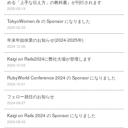
める「上手な伝え方」の教科書』が刊行されます
2025-03-19
TokyoWomen.rb の Sponsor になりました
2025-02-25
年末年始休業のお知らせ(2024-2025年)
2024-12-26
Kaigi on Rails2024に弊社大場が登壇します
2024-10-03
RubyWorld Conference 2024 の Sponsor になりました
2024-10-01
フェロー就任のお知らせ
2024-09-27
Kaigi on Rails 2024 の Sponsor になりました
2024-09-03