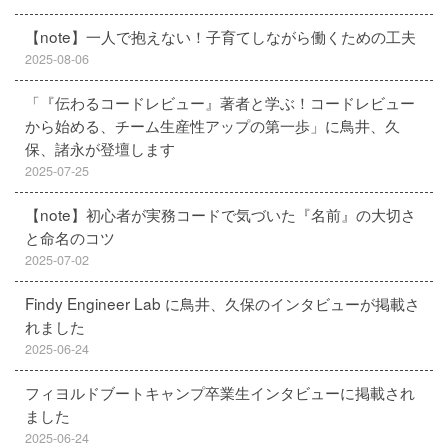
【note】一人で抱えない！子育てしながら働くための工夫
2025-08-06
「『伝わるコードレビュー』著者と学ぶ！コードレビュー
から始める、チーム生産性アップの第一歩」に鳥井、久
保、諸永が登壇します
2025-07-25
【note】初心者が実務コードで気づいた『名前』の大切さ
と命名のコツ
2025-07-02
Findy Engineer Lab に鳥井、久保のインタビューが掲載さ
れました
2025-06-24
フィヨルドブートキャンプ卒業生インタビューに掲載され
ました
2025-06-24