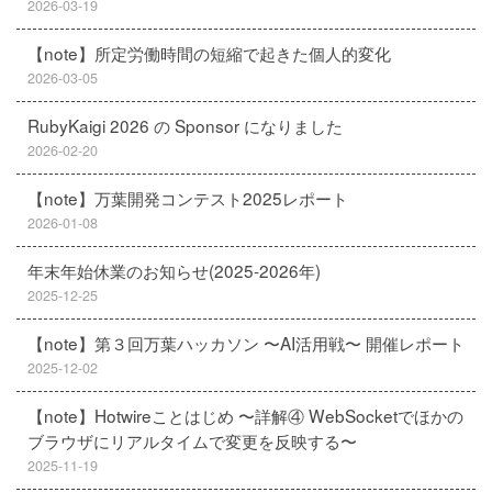
2026-03-19
【note】所定労働時間の短縮で起きた個人的変化
2026-03-05
RubyKaigi 2026 の Sponsor になりました
2026-02-20
【note】万葉開発コンテスト2025レポート
2026-01-08
年末年始休業のお知らせ(2025-2026年)
2025-12-25
【note】第３回万葉ハッカソン 〜AI活用戦〜 開催レポート
2025-12-02
【note】Hotwireことはじめ 〜詳解④ WebSocketでほかの
ブラウザにリアルタイムで変更を反映する〜
2025-11-19