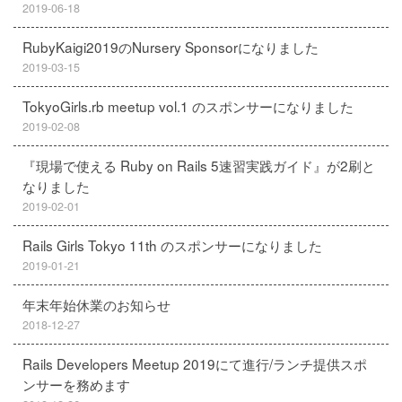
2019-06-18
RubyKaigi2019のNursery Sponsorになりました
2019-03-15
TokyoGirls.rb meetup vol.1 のスポンサーになりました
2019-02-08
『現場で使える Ruby on Rails 5速習実践ガイド』が2刷と
なりました
2019-02-01
Rails Girls Tokyo 11th のスポンサーになりました
2019-01-21
年末年始休業のお知らせ
2018-12-27
Rails Developers Meetup 2019にて進行/ランチ提供スポ
ンサーを務めます