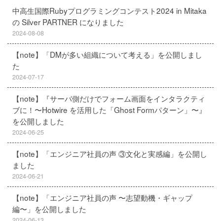
中高生国際Rubyプログラミングコンテスト2024 in Mitaka
の Silver PARTNER になりました
2024-08-08
【note】「DMが多い組織について考える」を公開しまし
た
2024-07-17
【note】『サーバ側だけでフォーム画面をインタラクティ
ブに！〜Hotwire を活用した「Ghost Formパターン」〜』
を公開しました
2024-06-25
【note】「エンジニア社員の声 ③文化と実感編」を公開し
ました
2024-06-21
【note】「エンジニア社員の声 〜志望動機・ギャップ
編〜」を公開しました
2024-06-13