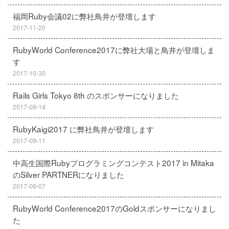
福岡Ruby会議02に弊社鳥井が登壇します
2017-11-20
RubyWorld Conference2017に弊社大場と鳥井が登壇しま
す
2017-10-30
Rails Girls Tokyo 8th のスポンサーになりました
2017-09-14
RubyKaigi2017 に弊社鳥井が登壇します
2017-09-11
中高生国際Rubyプログラミングコンテスト2017 in Mitaka
のSilver PARTNERになりました
2017-09-07
RubyWorld Conference2017のGoldスポンサーになりまし
た