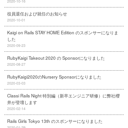
2020-10-16
役員退任および就任のお知らせ
2020-10-01
Kaigi on Rails STAY HOME Edition のスポンサーになりま
した
2020-09-23
RubyKaigi Takeout 2020 の Sponsorになりました
2020-08-27
RubyKaigi2020のNursery Sponsorになりました
2020-03-03
Classi Rails Night 特別編（新卒エンジニア研修）に弊社櫻
井が登壇します
2020-02-14
Rails Girls Tokyo 13th のスポンサーになりました
2020-01-29