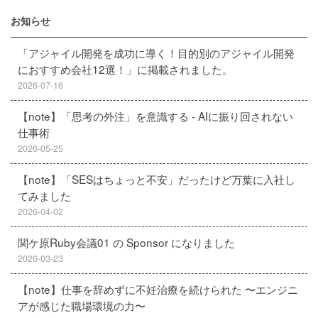
お知らせ
「アジャイル開発を成功に導く！目的別のアジャイル開発
におすすめ会社12選！」に掲載されました。
2026-07-16
【note】「思考の外注」を意識する - AIに振り回されない
仕事術
2026-05-25
【note】「SESはちょっと不安」だったけど万葉に入社し
てみました
2026-04-02
関ケ原Ruby会議01 の Sponsor になりました
2026-03-23
【note】仕事を辞めずに不妊治療を続けられた 〜エンジニ
アが感じた職場環境の力〜