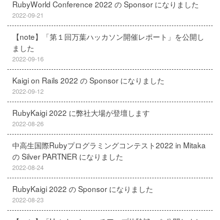
RubyWorld Conference 2022 の Sponsor になりました
2022-09-21
【note】「第１回万葉ハッカソン開催レポート」を公開し
ました
2022-09-16
Kaigi on Rails 2022 の Sponsor になりました
2022-09-12
RubyKaigi 2022 に弊社大場が登壇します
2022-08-26
中高生国際Rubyプログラミングコンテスト2022 in Mitaka
の Silver PARTNER になりました
2022-08-24
RubyKaigi 2022 の Sponsor になりました
2022-08-23