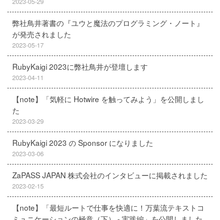
2023-05-29
弊社鳥井著書の『ユウと魔法のプログラミング・ノート』
が発売されました
2023-05-17
RubyKaigi 2023に弊社鳥井が登壇します
2023-04-11
【note】「気軽に Hotwire を触ってみよう」を公開しまし
た
2023-03-29
RubyKaigi 2023 の Sponsor になりました
2023-03-06
ZaPASS JAPAN 株式会社のインタビューに掲載されました
2023-02-15
【note】「最短ルートで仕事を快適に！万葉流テキストコ
ミュニケーションの極意（下） - 実践編」を公開しました