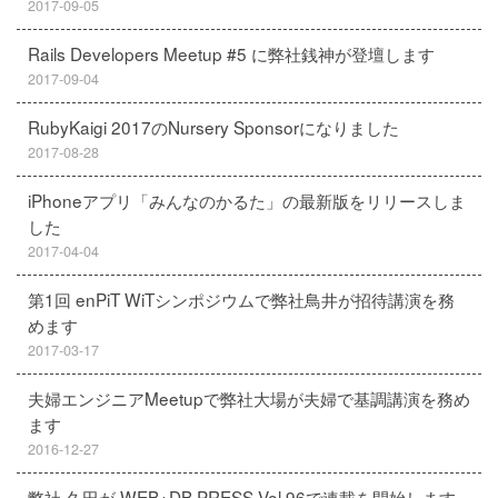
2017-09-05
Rails Developers Meetup #5 に弊社銭神が登壇します
2017-09-04
RubyKaigi 2017のNursery Sponsorになりました
2017-08-28
iPhoneアプリ「みんなのかるた」の最新版をリリースしま
した
2017-04-04
第1回 enPiT WiTシンポジウムで弊社鳥井が招待講演を務
めます
2017-03-17
夫婦エンジニアMeetupで弊社大場が夫婦で基調講演を務め
ます
2016-12-27
弊社 久田が WEB+DB PRESS Vol.96で連載を開始します