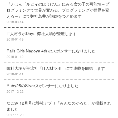
『えほん『ルビィのぼうけん』にみる女の子の可能性～プ
ログラミングで世界が変わる、プログラミングが世界を変
える～』にて弊社鳥井が講師をつとめます
2018-03-14
IT人材ラボDayに弊社大場が登壇します
2018-01-19
Rails Girls Nagoya 4th のスポンサーになりました
2018-01-12
弊社大場が翔泳社「IT人材ラボ」にて連載を開始します
2018-01-11
Ruby25のSilverスポンサーになりました
2017-12-22
なごみ 12月号に弊社アプリ「みんなのかるた」が掲載され
ました
2017-11-29