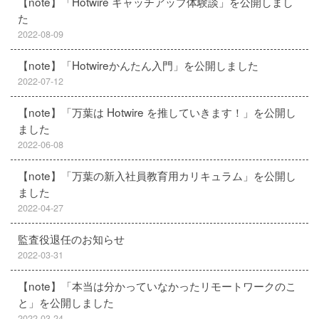
【note】「Hotwire キャッチアップ体験談」を公開しまし
た
2022-08-09
【note】「Hotwireかんたん入門」を公開しました
2022-07-12
【note】「万葉は Hotwire を推していきます！」を公開し
ました
2022-06-08
【note】「万葉の新入社員教育用カリキュラム」を公開し
ました
2022-04-27
監査役退任のお知らせ
2022-03-31
【note】「本当は分かっていなかったリモートワークのこ
と」を公開しました
2022-03-24