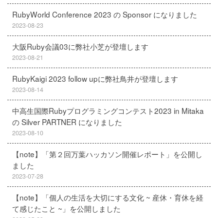
RubyWorld Conference 2023 の Sponsor になりました
2023-08-23
大阪Ruby会議03に弊社小芝が登壇します
2023-08-21
RubyKaigi 2023 follow upに弊社鳥井が登壇します
2023-08-14
中高生国際Rubyプログラミングコンテスト2023 in Mitaka
の Silver PARTNER になりました
2023-08-10
【note】「第２回万葉ハッカソン開催レポート」を公開し
ました
2023-07-28
【note】「個人の生活を大切にする文化 ~ 産休・育休を経
て感じたこと ~」を公開しました