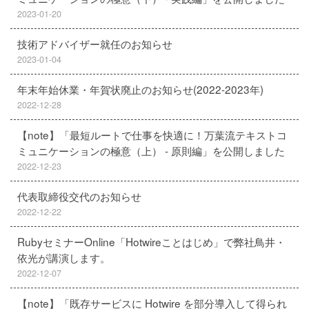
2023-01-20
技術アドバイザー就任のお知らせ
2023-01-04
年末年始休業・年賀状廃止のお知らせ(2022-2023年)
2022-12-28
【note】「最短ルートで仕事を快適に！万葉流テキストコ
ミュニケーションの極意（上） - 原則編」を公開しました
2022-12-23
代表取締役交代のお知らせ
2022-12-22
RubyセミナーOnline「Hotwireことはじめ」で弊社鳥井・
依光が講演します。
2022-12-07
【note】「既存サービスに Hotwire を部分導入して得られ