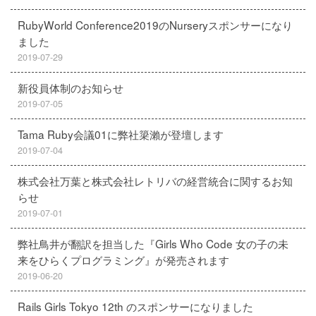
RubyWorld Conference2019のNurseryスポンサーになり
ました
2019-07-29
新役員体制のお知らせ
2019-07-05
Tama Ruby会議01に弊社簗瀨が登壇します
2019-07-04
株式会社万葉と株式会社レトリバの経営統合に関するお知
らせ
2019-07-01
弊社鳥井が翻訳を担当した『Girls Who Code 女の子の未
来をひらくプログラミング』が発売されます
2019-06-20
Rails Girls Tokyo 12th のスポンサーになりました