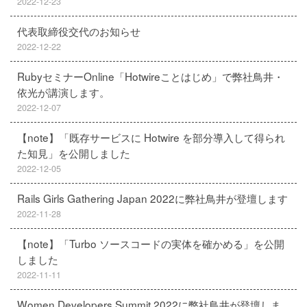
2022-12-23
代表取締役交代のお知らせ
2022-12-22
RubyセミナーOnline「Hotwireことはじめ」で弊社鳥井・
依光が講演します。
2022-12-07
【note】「既存サービスに Hotwire を部分導入して得られ
た知見」を公開しました
2022-12-05
Rails Girls Gathering Japan 2022に弊社鳥井が登壇します
2022-11-28
【note】「Turbo ソースコードの実体を確かめる」を公開
しました
2022-11-11
Women Developers Summit 2022に弊社鳥井が登壇しま