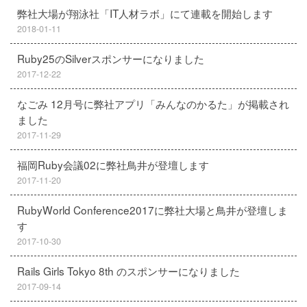
弊社大場が翔泳社「IT人材ラボ」にて連載を開始します
2018-01-11
Ruby25のSilverスポンサーになりました
2017-12-22
なごみ 12月号に弊社アプリ「みんなのかるた」が掲載され
ました
2017-11-29
福岡Ruby会議02に弊社鳥井が登壇します
2017-11-20
RubyWorld Conference2017に弊社大場と鳥井が登壇しま
す
2017-10-30
Rails Girls Tokyo 8th のスポンサーになりました
2017-09-14