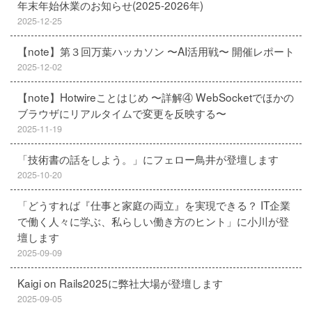
年末年始休業のお知らせ(2025-2026年)
2025-12-25
【note】第３回万葉ハッカソン 〜AI活用戦〜 開催レポート
2025-12-02
【note】Hotwireことはじめ 〜詳解④ WebSocketでほかの
ブラウザにリアルタイムで変更を反映する〜
2025-11-19
「技術書の話をしよう。」にフェロー鳥井が登壇します
2025-10-20
「どうすれば『仕事と家庭の両立』を実現できる？ IT企業
で働く人々に学ぶ、私らしい働き方のヒント」に小川が登
壇します
2025-09-09
Kaigi on Rails2025に弊社大場が登壇します
2025-09-05