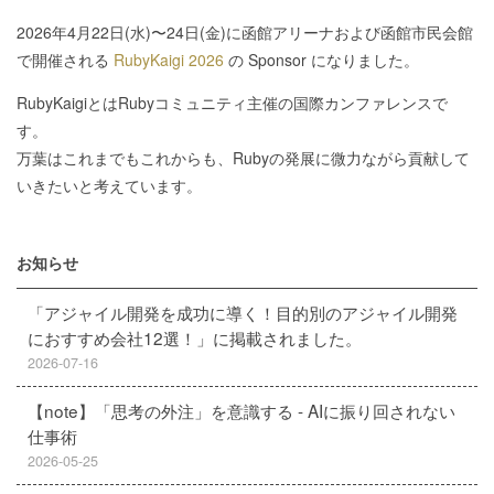
2026年4月22日(水)〜24日(金)に函館アリーナおよび函館市民会館
で開催される
RubyKaigi 2026
の Sponsor になりました。
RubyKaigiとはRubyコミュニティ主催の国際カンファレンスで
す。
万葉はこれまでもこれからも、Rubyの発展に微力ながら貢献して
いきたいと考えています。
お知らせ
「アジャイル開発を成功に導く！目的別のアジャイル開発
におすすめ会社12選！」に掲載されました。
2026-07-16
【note】「思考の外注」を意識する - AIに振り回されない
仕事術
2026-05-25