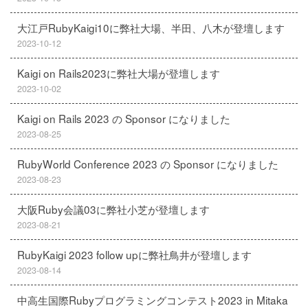
大江戸RubyKaigi10に弊社大場、半田、八木が登壇します
2023-10-12
Kaigi on Rails2023に弊社大場が登壇します
2023-10-02
Kaigi on Rails 2023 の Sponsor になりました
2023-08-25
RubyWorld Conference 2023 の Sponsor になりました
2023-08-23
大阪Ruby会議03に弊社小芝が登壇します
2023-08-21
RubyKaigi 2023 follow upに弊社鳥井が登壇します
2023-08-14
中高生国際Rubyプログラミングコンテスト2023 in Mitaka