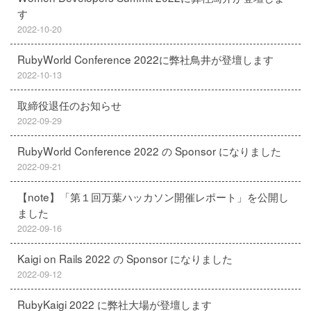
す
2022-10-20
RubyWorld Conference 2022に弊社鳥井が登壇します
2022-10-13
取締役退任のお知らせ
2022-09-29
RubyWorld Conference 2022 の Sponsor になりました
2022-09-21
【note】「第１回万葉ハッカソン開催レポート」を公開し
ました
2022-09-16
Kaigi on Rails 2022 の Sponsor になりました
2022-09-12
RubyKaigi 2022 に弊社大場が登壇します