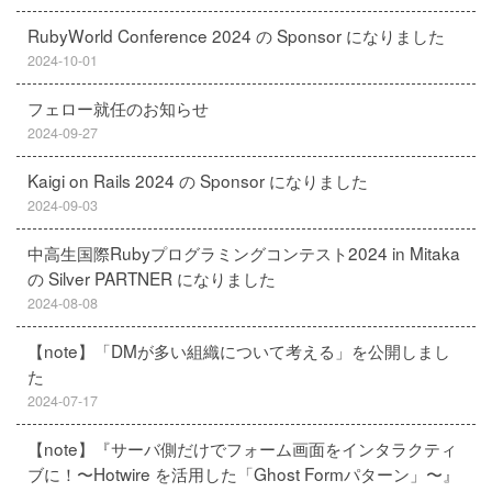
RubyWorld Conference 2024 の Sponsor になりました
2024-10-01
フェロー就任のお知らせ
2024-09-27
Kaigi on Rails 2024 の Sponsor になりました
2024-09-03
中高生国際Rubyプログラミングコンテスト2024 in Mitaka
の Silver PARTNER になりました
2024-08-08
【note】「DMが多い組織について考える」を公開しまし
た
2024-07-17
【note】『サーバ側だけでフォーム画面をインタラクティ
ブに！〜Hotwire を活用した「Ghost Formパターン」〜』