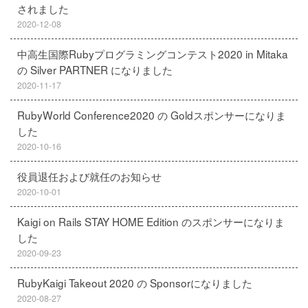
されました
2020-12-08
中高生国際Rubyプログラミングコンテスト2020 in Mitaka
の Silver PARTNER になりました
2020-11-17
RubyWorld Conference2020 の Goldスポンサーになりま
した
2020-10-16
役員退任および就任のお知らせ
2020-10-01
Kaigi on Rails STAY HOME Edition のスポンサーになりま
した
2020-09-23
RubyKaigi Takeout 2020 の Sponsorになりました
2020-08-27