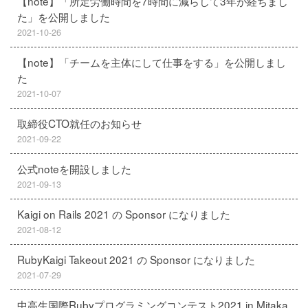
【note】「所定労働時間を7時間に減らして3年が経ちまし
た」を公開しました
2021-10-26
【note】「チームを主体にして仕事をする」を公開しまし
た
2021-10-07
取締役CTO就任のお知らせ
2021-09-22
公式noteを開設しました
2021-09-13
Kaigi on Rails 2021 の Sponsor になりました
2021-08-12
RubyKaigi Takeout 2021 の Sponsor になりました
2021-07-29
中高生国際Rubyプログラミングコンテスト2021 in Mitaka