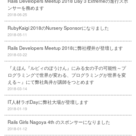
Rails Developers Meetup 2018 Day 3 Extremeの進行スポ
ンサーを務めます
2018-06-25
RubyKaigi 2018のNursery Sponsorになりました
2018-05-11
Rails Developers Meetup 2018に弊社櫻井が登壇します
2018-03-22
『えほん『ルビィのぼうけん』にみる女の子の可能性～プ
ログラミングで世界が変わる、プログラミングが世界を変
える～』にて弊社鳥井が講師をつとめます
2018-03-14
IT人材ラボDayに弊社大場が登壇します
2018-01-19
Rails Girls Nagoya 4th のスポンサーになりました
2018-01-12