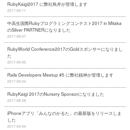
RubyKaigi2017 に弊社鳥井が登壇します
2017-09-11
中高生国際Rubyプログラミングコンテスト2017 in Mitaka
のSilver PARTNERになりました
2017-09-07
RubyWorld Conference2017のGoldスポンサーになりまし
た
2017-09-05
Rails Developers Meetup #5 に弊社銭神が登壇します
2017-09-04
RubyKaigi 2017のNursery Sponsorになりました
2017-08-28
iPhoneアプリ「みんなのかるた」の最新版をリリースしま
した
2017-04-04