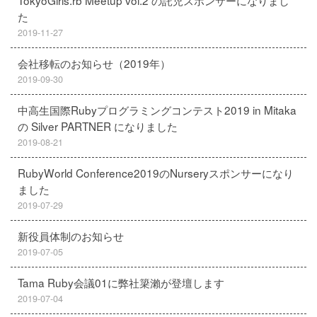
TokyoGirls.rb Meetup vol.2 の託児スポンサーになりまし
た
2019-11-27
会社移転のお知らせ（2019年）
2019-09-30
中高生国際Rubyプログラミングコンテスト2019 in Mitaka
の Silver PARTNER になりました
2019-08-21
RubyWorld Conference2019のNurseryスポンサーになり
ました
2019-07-29
新役員体制のお知らせ
2019-07-05
Tama Ruby会議01に弊社簗瀨が登壇します
2019-07-04