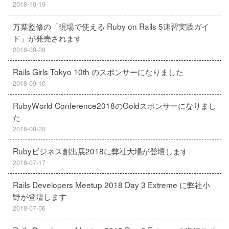
2018-10-19
万葉監修の「現場で使える Ruby on Rails 5速習実践ガイ
ド」が発売されます
2018-09-28
Rails Girls Tokyo 10th のスポンサーになりました
2018-09-10
RubyWorld Conference2018のGoldスポンサーになりまし
た
2018-08-20
Rubyビジネス創出展2018に弊社大場が登壇します
2018-07-17
Rails Developers Meetup 2018 Day 3 Extreme に弊社小
野が登壇します
2018-07-06