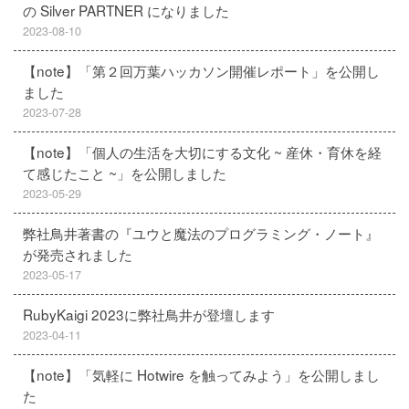
の Silver PARTNER になりました
2023-08-10
【note】「第２回万葉ハッカソン開催レポート」を公開し
ました
2023-07-28
【note】「個人の生活を大切にする文化 ~ 産休・育休を経
て感じたこと ~」を公開しました
2023-05-29
弊社鳥井著書の『ユウと魔法のプログラミング・ノート』
が発売されました
2023-05-17
RubyKaigi 2023に弊社鳥井が登壇します
2023-04-11
【note】「気軽に Hotwire を触ってみよう」を公開しまし
た