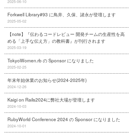
2025-06-10
Forkwell Library#93 に鳥井、久保、諸永が登壇します
2025-05-02
【note】『伝わるコードレビュー 開発チームの生産性を高
める「上手な伝え方」の教科書』が刊行されます
2025-03-19
TokyoWomen.rb の Sponsor になりました
2025-02-25
年末年始休業のお知らせ(2024-2025年)
2024-12-26
Kaigi on Rails2024に弊社大場が登壇します
2024-10-03
RubyWorld Conference 2024 の Sponsor になりました
2024-10-01