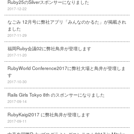
Ruby25のSilverスポンサーになりました
2017-12-22
なごみ 12月号に弊社アプリ「みんなのかるた」が掲載され
ました
2017-11-29
福岡Ruby会議02に弊社鳥井が登壇します
2017-11-20
RubyWorld Conference2017に弊社大場と鳥井が登壇しま
す
2017-10-30
Rails Girls Tokyo 8th のスポンサーになりました
2017-09-14
RubyKaigi2017 に弊社鳥井が登壇します
2017-09-11