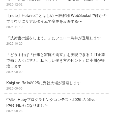
2025-12-02
【note】Hotwireことはじめ 〜詳解④ WebSocketでほかの
ブラウザにリアルタイムで変更を反映する〜
2025-11-19
「技術書の話をしよう。」にフェロー鳥井が登壇します
2025-10-20
「どうすれば『仕事と家庭の両立』を実現できる？ IT企業
で働く人々に学ぶ、私らしい働き方のヒント」に小川が登
壇します
2025-09-09
Kaigi on Rails2025に弊社大場が登壇します
2025-09-05
中高生Rubyプログラミングコンテスト2025 の Silver
PARTNER になりました
2025-08-28