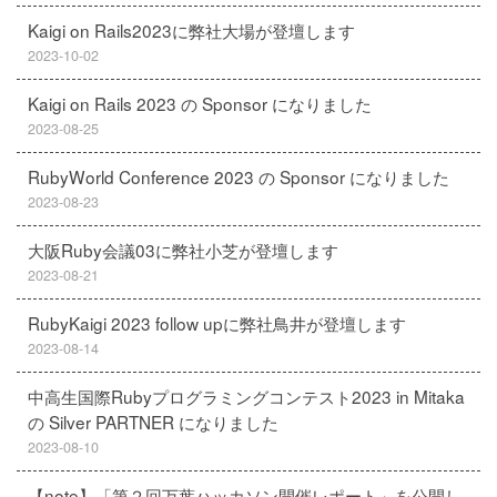
Kaigi on Rails2023に弊社大場が登壇します
2023-10-02
Kaigi on Rails 2023 の Sponsor になりました
2023-08-25
RubyWorld Conference 2023 の Sponsor になりました
2023-08-23
大阪Ruby会議03に弊社小芝が登壇します
2023-08-21
RubyKaigi 2023 follow upに弊社鳥井が登壇します
2023-08-14
中高生国際Rubyプログラミングコンテスト2023 in Mitaka
の Silver PARTNER になりました
2023-08-10
【note】「第２回万葉ハッカソン開催レポート」を公開し