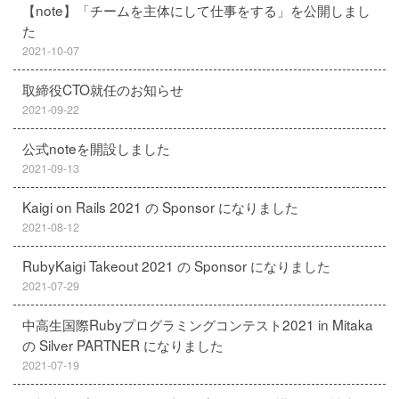
【note】「チームを主体にして仕事をする」を公開しまし
た
2021-10-07
取締役CTO就任のお知らせ
2021-09-22
公式noteを開設しました
2021-09-13
Kaigi on Rails 2021 の Sponsor になりました
2021-08-12
RubyKaigi Takeout 2021 の Sponsor になりました
2021-07-29
中高生国際Rubyプログラミングコンテスト2021 in Mitaka
の Silver PARTNER になりました
2021-07-19