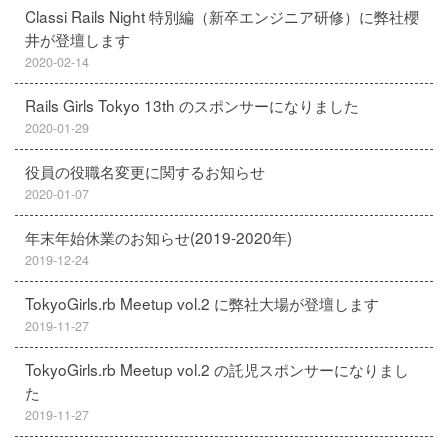
Classi Rails Night 特別編（新卒エンジニア研修）に弊社櫻
井が登壇します
2020-02-14
Rails Girls Tokyo 13th のスポンサーになりました
2020-01-29
役員の役職名変更に関するお知らせ
2020-01-07
年末年始休業のお知らせ(2019-2020年)
2019-12-24
TokyoGirls.rb Meetup vol.2 に弊社大場が登壇します
2019-11-27
TokyoGirls.rb Meetup vol.2 の託児スポンサーになりまし
た
2019-11-27