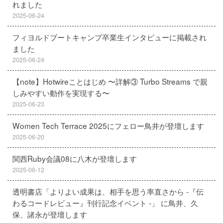
れました
2025-06-24
フィヨルドブートキャンプ卒業生インタビューに掲載され
ました
2025-06-24
【note】Hotwireことはじめ 〜詳解③ Turbo Streams で親
しみやすい動作を実現する〜
2025-06-23
Women Tech Terrace 2025にフェロー鳥井が登壇します
2025-06-20
関西Ruby会議08に八木が登壇します
2025-06-12
透明書店「よりよい成果は、相手を思う率直さから -『伝
わるコードレビュー』刊行記念イベント -」 に鳥井、久
保、諸永が登壇します