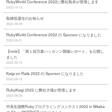
RubyWorld Conference 2022に弊社鳥井が登壇します
2022-10-13
取締役退任のお知らせ
2022-09-29
RubyWorld Conference 2022 の Sponsor になりました
2022-09-21
【note】「第１回万葉ハッカソン開催レポート」を公開し
ました
2022-09-16
Kaigi on Rails 2022 の Sponsor になりました
2022-09-12
RubyKaigi 2022 に弊社大場が登壇します
2022-08-26
中高生国際Rubyプログラミングコンテスト2022 in Mitaka