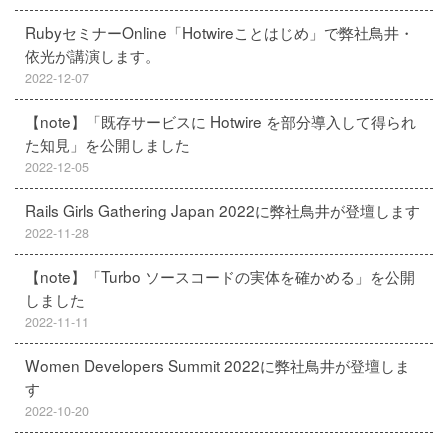
RubyセミナーOnline「Hotwireことはじめ」で弊社鳥井・
依光が講演します。
2022-12-07
【note】「既存サービスに Hotwire を部分導入して得られ
た知見」を公開しました
2022-12-05
Rails Girls Gathering Japan 2022に弊社鳥井が登壇します
2022-11-28
【note】「Turbo ソースコードの実体を確かめる」を公開
しました
2022-11-11
Women Developers Summit 2022に弊社鳥井が登壇しま
す
2022-10-20