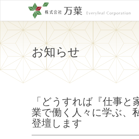
お知らせ
「どうすれば『仕事と家
業で働く人々に学ぶ、
登壇します