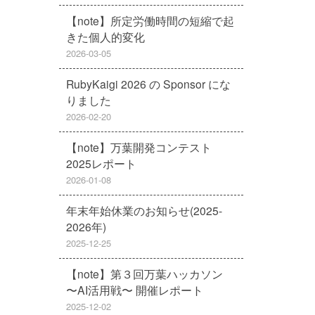
【note】所定労働時間の短縮で起
きた個人的変化
2026-03-05
RubyKaigi 2026 の Sponsor にな
りました
2026-02-20
【note】万葉開発コンテスト
2025レポート
2026-01-08
年末年始休業のお知らせ(2025-
2026年)
2025-12-25
【note】第３回万葉ハッカソン
〜AI活用戦〜 開催レポート
2025-12-02