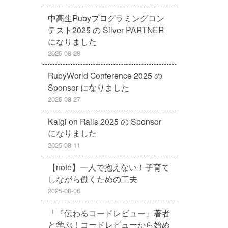
中高生Rubyプログラミングコン
テスト2025 の Silver PARTNER
になりました
2025-08-28
RubyWorld Conference 2025 の
Sponsor になりました
2025-08-27
Kaigi on Rails 2025 の Sponsor
になりました
2025-08-11
【note】一人で抱えない！子育て
しながら働くための工夫
2025-08-06
「『伝わるコードレビュー』著者
と学ぶ！コードレビューから始め