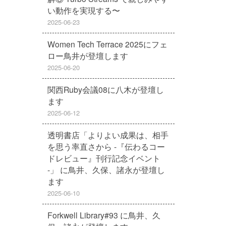
い動作を実現する〜
2025-06-23
Women Tech Terrace 2025にフェ
ロー鳥井が登壇します
2025-06-20
関西Ruby会議08に八木が登壇し
ます
2025-06-12
透明書店「よりよい成果は、相手
を思う率直さから -『伝わるコー
ドレビュー』刊行記念イベント
-」 に鳥井、久保、諸永が登壇し
ます
2025-06-10
Forkwell Library#93 に鳥井、久