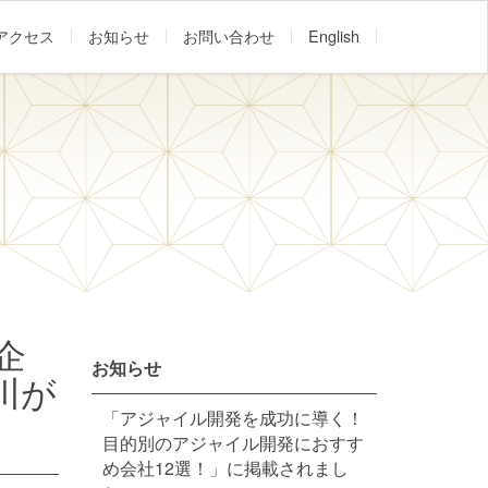
アクセス
お知らせ
お問い合わせ
English
企
お知らせ
川が
「アジャイル開発を成功に導く！
目的別のアジャイル開発におすす
め会社12選！」に掲載されまし