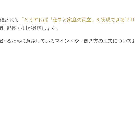
ン開催される
「どうすれば『仕事と家庭の両立』を実現できる？ I
管理部長 小川が登壇します。
続けるために意識しているマインドや、働き方の工夫について