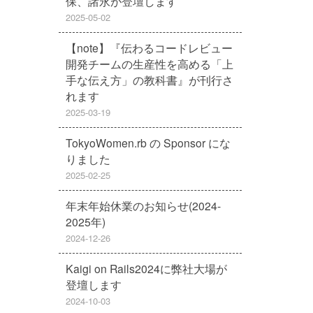
保、諸永が登壇します
2025-05-02
【note】『伝わるコードレビュー
開発チームの生産性を高める「上
手な伝え方」の教科書』が刊行さ
れます
2025-03-19
TokyoWomen.rb の Sponsor にな
りました
2025-02-25
年末年始休業のお知らせ(2024-
2025年)
2024-12-26
Kaigi on Rails2024に弊社大場が
登壇します
2024-10-03