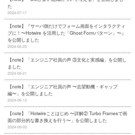
た
2024-07-17
【note】『サーバ側だけでフォーム画面をインタラクティ
ブに！〜Hotwire を活用した「Ghost Formパターン」〜』
を公開しました
2024-06-25
【note】「エンジニア社員の声 ③文化と実感編」を公開し
ました
2024-06-21
【note】「エンジニア社員の声 〜志望動機・ギャップ
編〜」を公開しました
2024-06-13
【note】「Hotwireことはじめ 〜詳解② Turbo Framesで画
面の部分的な書き換えを行う〜」を公開しました
2024-06-03