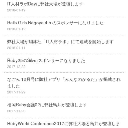
IT人材ラボDayに弊社大場が登壇します
2018-01-19
Rails Girls Nagoya 4th のスポンサーになりました
2018-01-12
弊社大場が翔泳社「IT人材ラボ」にて連載を開始します
2018-01-11
Ruby25のSilverスポンサーになりました
2017-12-22
なごみ 12月号に弊社アプリ「みんなのかるた」が掲載され
ました
2017-11-29
福岡Ruby会議02に弊社鳥井が登壇します
2017-11-20
RubyWorld Conference2017に弊社大場と鳥井が登壇しま