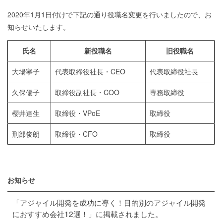
2020年1月1日付けで下記の通り役職名変更を行いましたので、お
知らせいたします。
氏名
新役職名
旧役職名
大場寧子
代表取締役社長・CEO
代表取締役社長
久保優子
取締役副社長・COO
専務取締役
櫻井達生
取締役・VPoE
取締役
刑部俊朗
取締役・CFO
取締役
お知らせ
「アジャイル開発を成功に導く！目的別のアジャイル開発
におすすめ会社12選！」に掲載されました。