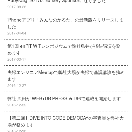
RubyKaigi 2017のNursery Sponsorになりました
2017-08-28
iPhoneアプリ「みんなのかるた」の最新版をリリースしま
した
2017-04-04
第1回 enPiT WiTシンポジウムで弊社鳥井が招待講演を務
めます
2017-03-17
夫婦エンジニアMeetupで弊社大場が夫婦で基調講演を務め
ます
2016-12-27
弊社 久田が WEB+DB PRESS Vol.96で連載を開始します
2016-12-22
【第二回】DIVE INTO CODE DEMODAYの審査員を弊社大
場が務めます
2016-12-20