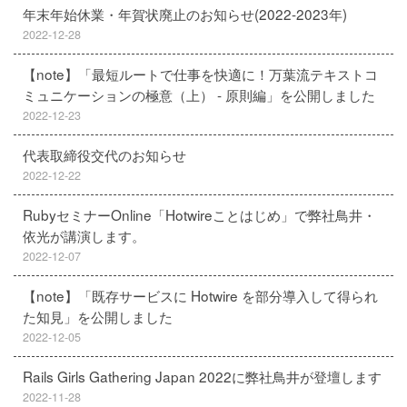
年末年始休業・年賀状廃止のお知らせ(2022-2023年)
2022-12-28
【note】「最短ルートで仕事を快適に！万葉流テキストコ
ミュニケーションの極意（上） - 原則編」を公開しました
2022-12-23
代表取締役交代のお知らせ
2022-12-22
RubyセミナーOnline「Hotwireことはじめ」で弊社鳥井・
依光が講演します。
2022-12-07
【note】「既存サービスに Hotwire を部分導入して得られ
た知見」を公開しました
2022-12-05
Rails Girls Gathering Japan 2022に弊社鳥井が登壇します
2022-11-28