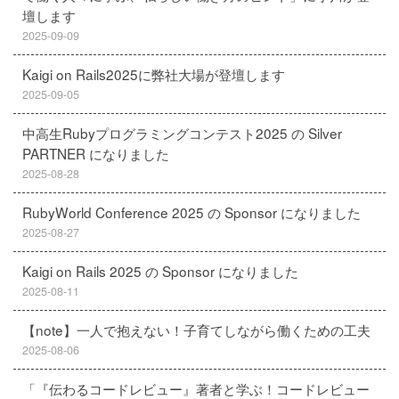
壇します
2025-09-09
Kaigi on Rails2025に弊社大場が登壇します
2025-09-05
中高生Rubyプログラミングコンテスト2025 の Silver
PARTNER になりました
2025-08-28
RubyWorld Conference 2025 の Sponsor になりました
2025-08-27
Kaigi on Rails 2025 の Sponsor になりました
2025-08-11
【note】一人で抱えない！子育てしながら働くための工夫
2025-08-06
「『伝わるコードレビュー』著者と学ぶ！コードレビュー