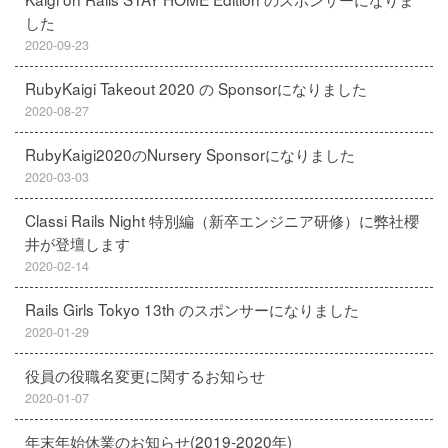
した
2020-09-23
RubyKaigi Takeout 2020 の Sponsorになりました
2020-08-27
RubyKaigi2020のNursery Sponsorになりました
2020-03-03
Classi Rails Night 特別編（新卒エンジニア研修）に弊社櫻
井が登壇します
2020-02-14
Rails Girls Tokyo 13th のスポンサーになりました
2020-01-29
役員の役職名変更に関するお知らせ
2020-01-07
年末年始休業のお知らせ(2019-2020年)