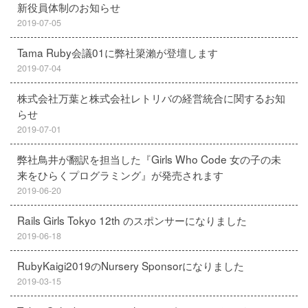
新役員体制のお知らせ
2019-07-05
Tama Ruby会議01に弊社簗瀨が登壇します
2019-07-04
株式会社万葉と株式会社レトリバの経営統合に関するお知
らせ
2019-07-01
弊社鳥井が翻訳を担当した『Girls Who Code 女の子の未
来をひらくプログラミング』が発売されます
2019-06-20
Rails Girls Tokyo 12th のスポンサーになりました
2019-06-18
RubyKaigi2019のNursery Sponsorになりました
2019-03-15