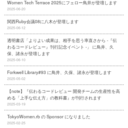
Women Tech Terrace 2025にフェロー鳥井が登壇します
2025-06-20
関西Ruby会議08に八木が登壇します
2025-06-12
透明書店「よりよい成果は、相手を思う率直さから -『伝
わるコードレビュー』刊行記念イベント -」 に鳥井、久
保、諸永が登壇します
2025-06-10
Forkwell Library#93 に鳥井、久保、諸永が登壇します
2025-05-02
【note】『伝わるコードレビュー 開発チームの生産性を高
める「上手な伝え方」の教科書』が刊行されます
2025-03-19
TokyoWomen.rb の Sponsor になりました
2025-02-25