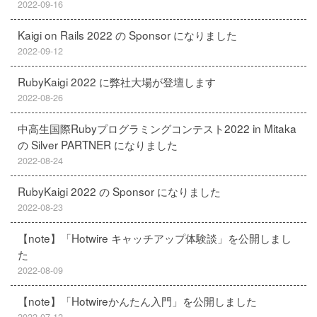
2022-09-16
Kaigi on Rails 2022 の Sponsor になりました
2022-09-12
RubyKaigi 2022 に弊社大場が登壇します
2022-08-26
中高生国際Rubyプログラミングコンテスト2022 in Mitaka
の Silver PARTNER になりました
2022-08-24
RubyKaigi 2022 の Sponsor になりました
2022-08-23
【note】「Hotwire キャッチアップ体験談」を公開しまし
た
2022-08-09
【note】「Hotwireかんたん入門」を公開しました