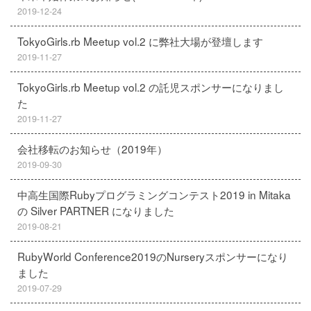
2019-12-24
TokyoGirls.rb Meetup vol.2 に弊社大場が登壇します
2019-11-27
TokyoGirls.rb Meetup vol.2 の託児スポンサーになりまし
た
2019-11-27
会社移転のお知らせ（2019年）
2019-09-30
中高生国際Rubyプログラミングコンテスト2019 in Mitaka
の Silver PARTNER になりました
2019-08-21
RubyWorld Conference2019のNurseryスポンサーになり
ました
2019-07-29