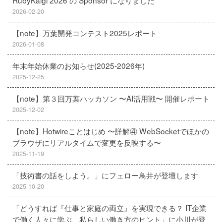
RubyKaigi 2026 の Sponsor になりました
2026-02-20
【note】万葉開発コンテスト2025レポート
2026-01-08
年末年始休業のお知らせ(2025-2026年)
2025-12-25
【note】第３回万葉ハッカソン 〜AI活用戦〜 開催レポート
2025-12-02
【note】Hotwireことはじめ 〜詳解④ WebSocketでほかの
ブラウザにリアルタイムで変更を反映する〜
2025-11-19
「技術書の話をしよう。」にフェロー鳥井が登壇します
2025-10-20
「どうすれば『仕事と家庭の両立』を実現できる？ IT企業
で働く人々に学ぶ、私らしい働き方のヒント」に小川が登