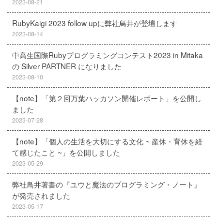
2023-08-21
RubyKaigi 2023 follow upに弊社鳥井が登壇します
2023-08-14
中高生国際Rubyプログラミングコンテスト2023 in Mitaka
の Silver PARTNER になりました
2023-08-10
【note】「第２回万葉ハッカソン開催レポート」を公開し
ました
2023-07-28
【note】「個人の生活を大切にする文化 ~ 産休・育休を経
て感じたこと ~」を公開しました
2023-05-29
弊社鳥井著書の『ユウと魔法のプログラミング・ノート』
が発売されました
2023-05-17