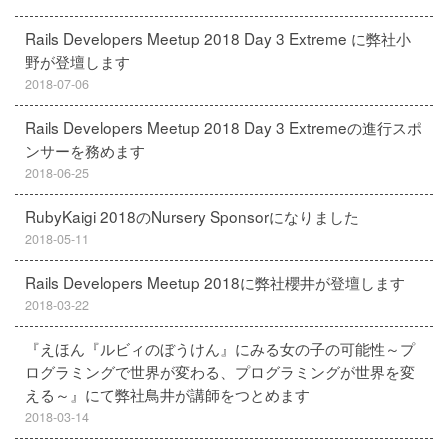
Rails Developers Meetup 2018 Day 3 Extreme に弊社小
野が登壇します
2018-07-06
Rails Developers Meetup 2018 Day 3 Extremeの進行スポ
ンサーを務めます
2018-06-25
RubyKaigi 2018のNursery Sponsorになりました
2018-05-11
Rails Developers Meetup 2018に弊社櫻井が登壇します
2018-03-22
『えほん『ルビィのぼうけん』にみる女の子の可能性～プ
ログラミングで世界が変わる、プログラミングが世界を変
える～』にて弊社鳥井が講師をつとめます
2018-03-14