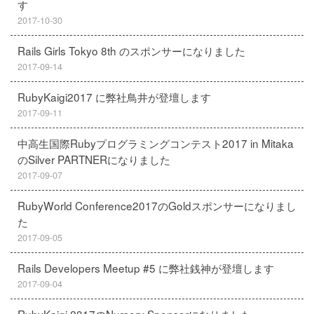
す
2017-10-30
Rails Girls Tokyo 8th のスポンサーになりました
2017-09-14
RubyKaigi2017 に弊社鳥井が登壇します
2017-09-11
中高生国際Rubyプログラミングコンテスト2017 in Mitaka
のSilver PARTNERになりました
2017-09-07
RubyWorld Conference2017のGoldスポンサーになりまし
た
2017-09-05
Rails Developers Meetup #5 に弊社銭神が登壇します
2017-09-04