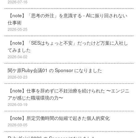
2026-07-16
【note】「思考の外注」を意識する - AIに振り回されない
仕事術
2026-05-25
【note】「SESはちょっと不安」だったけど万葉に入社し
てみました
2026-04-02
関ケ原Ruby会議01 の Sponsor になりました
2026-03-23
【note】仕事を辞めずに不妊治療を続けられた 〜エンジニ
アが感じた職場環境の力〜
2026-03-19
【note】所定労働時間の短縮で起きた個人的変化
2026-03-05