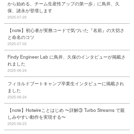
から始める、チーム生産性アップの第一歩」に鳥井、久
保、諸永が登壇します
2025-07-25
【note】初心者が実務コードで気づいた『名前』の大切さ
と命名のコツ
2025-07-02
Findy Engineer Lab に鳥井、久保のインタビューが掲載さ
れました
2025-06-24
フィヨルドブートキャンプ卒業生インタビューに掲載され
ました
2025-06-24
【note】Hotwireことはじめ 〜詳解③ Turbo Streams で親
しみやすい動作を実現する〜
2025-06-23