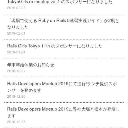
TokyoGirls.rb meetup vol.1 のスポンサーになりました
2019-02-08
『現場で使える Ruby on Rails 5速習実践ガイド』が2刷と
なりました
2019-02-01
Rails Girls Tokyo 11th のスポンサーになりました
2019-01-21
年末年始休業のお知らせ
2018-12-27
Rails Developers Meetup 2019にて進行/ランチ提供スポ
ンサーを務めます
2018-12-26
Rails Developers Meetup 2019に弊社大場と松本が登壇し
ます
2018-12-26